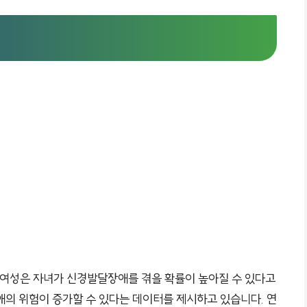
된 여성은 자녀가 신경발달장애를 겪을 확률이 높아질 수 있다고
의 위험이 증가할 수 있다는 데이터를 제시하고 있습니다. 연