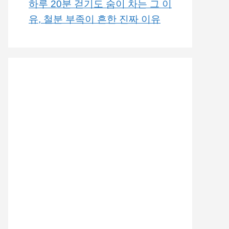
하루 20분 걷기도 숨이 차는 그 이
유, 철분 부족이 흔한 진짜 이유