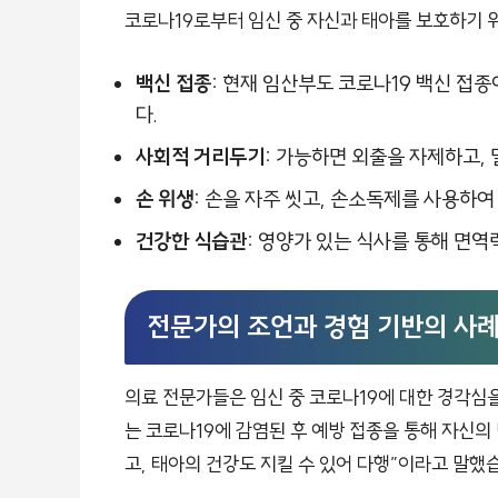
코로나19로부터 임신 중 자신과 태아를 보호하기 
백신 접종:
현재 임산부도 코로나19 백신 접종
다.
사회적 거리두기:
가능하면 외출을 자제하고, 
손 위생:
손을 자주 씻고, 손소독제를 사용하여
건강한 식습관:
영양가 있는 식사를 통해 면역
전문가의 조언과 경험 기반의 사
의료 전문가들은 임신 중 코로나19에 대한 경각심을
는 코로나19에 감염된 후 예방 접종을 통해 자신의
고, 태아의 건강도 지킬 수 있어 다행”이라고 말했