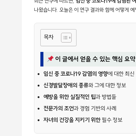
최근 연구에 따르면,
임신 중 코로나19에 감염된 
나왔습니다. 오늘은 이 연구 결과와 함께 어떻게 
목차
이 글에서 얻을 수 있는 핵심 요약
임신 중 코로나19 감염의 영향
에 대한 최신
신경발달장애의 종류
와 그에 대한 정보
예방을 위한 실질적인 팁
과 방법들
전문가의 조언
과 경험 기반의 사례
자녀의 건강을 지키기 위한
필수 정보