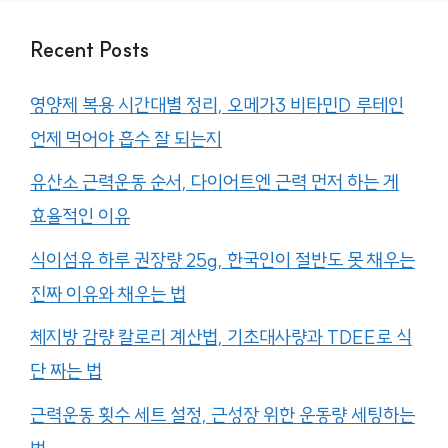
Recent Posts
영양제 복용 시간대별 정리, 오메가3 비타민D 루테인
언제 먹어야 흡수 잘 되는지
유산소 근력운동 순서, 다이어트엔 근력 먼저 하는 게
효율적인 이유
식이섬유 하루 권장량 25g, 한국인이 절반도 못 채우는
진짜 이유와 채우는 법
체지방 감량 칼로리 계산법, 기초대사량과 TDEE로 식
단 짜는 법
근력운동 횟수 세트 설정, 근성장 위한 운동량 세팅하는