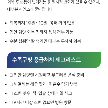
회복 후 손톱이 벗겨지는 등 일시적 변화가 있을 수 있으나,
대부분 자연스레 좋아집니다.
회복까지 1주일~10일, 흉터 거의 없음
입안 궤양 회복 전까지 음식 거부 가능
수분 섭취만 잘 챙기면 대부분 무사히 회복
수족구병 응급처치 체크리스트
입안 궤양엔 시원하고 부드러운 음식 준비
해열제는 체중 맞게, 미온수 닦기 병행
소변 횟수·색·입술 상태 매일 체크
8시간 이상 소변 없으면 병원 방문