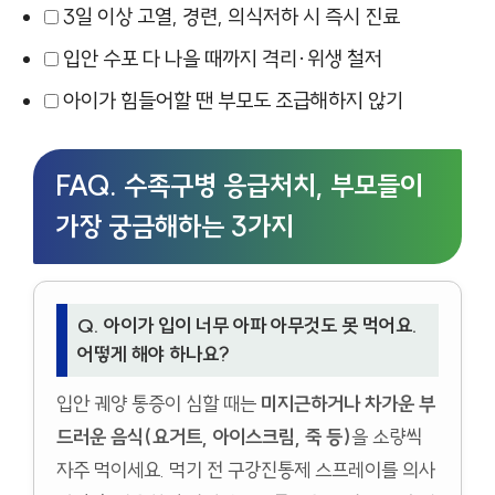
3일 이상 고열, 경련, 의식저하 시 즉시 진료
입안 수포 다 나을 때까지 격리·위생 철저
아이가 힘들어할 땐 부모도 조급해하지 않기
FAQ. 수족구병 응급처치, 부모들이
가장 궁금해하는 3가지
Q. 아이가 입이 너무 아파 아무것도 못 먹어요.
어떻게 해야 하나요?
입안 궤양 통증이 심할 때는
미지근하거나 차가운 부
드러운 음식(요거트, 아이스크림, 죽 등)
을 소량씩
자주 먹이세요. 먹기 전 구강진통제 스프레이를 의사