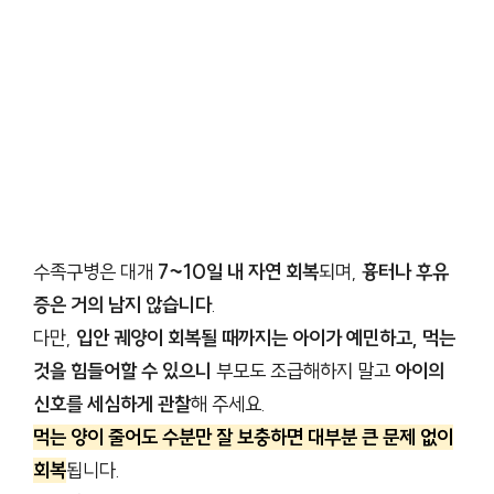
수족구병은 대개
7~10일 내 자연 회복
되며,
흉터나 후유
증은 거의 남지 않습니다
.
다만,
입안 궤양이 회복될 때까지는 아이가 예민하고, 먹는
것을 힘들어할 수 있으니
부모도 조급해하지 말고
아이의
신호를 세심하게 관찰
해 주세요.
먹는 양이 줄어도 수분만 잘 보충하면 대부분 큰 문제 없이
회복
됩니다.