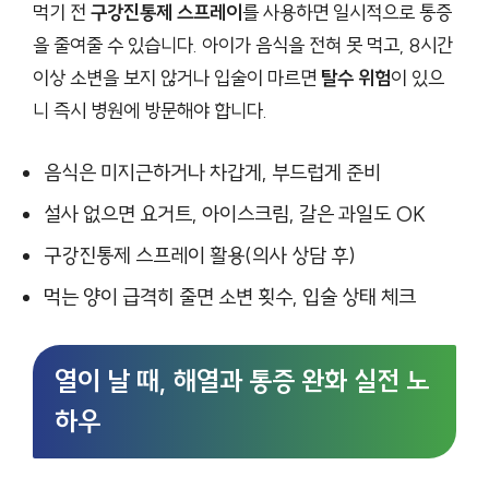
먹기 전
구강진통제 스프레이
를 사용하면 일시적으로 통증
을 줄여줄 수 있습니다. 아이가 음식을 전혀 못 먹고, 8시간
이상 소변을 보지 않거나 입술이 마르면
탈수 위험
이 있으
니 즉시 병원에 방문해야 합니다.
음식은 미지근하거나 차갑게, 부드럽게 준비
설사 없으면 요거트, 아이스크림, 갈은 과일도 OK
구강진통제 스프레이 활용(의사 상담 후)
먹는 양이 급격히 줄면 소변 횟수, 입술 상태 체크
열이 날 때, 해열과 통증 완화 실전 노
하우