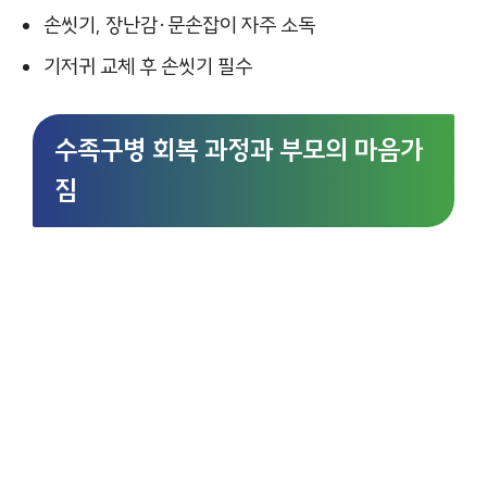
손씻기, 장난감·문손잡이 자주 소독
기저귀 교체 후 손씻기 필수
수족구병 회복 과정과 부모의 마음가
짐