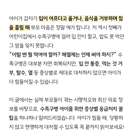
아이가 갑자기
입이 아프다고 울거나, 음식을 거부하며 침
을 흘릴 때
부모 마음은 정말 애가 탑니다. 저 역시 첫째가
어린이집에서 수족구병에 걸려 입 안이 헐고, 밥도 못 먹던
그 밤을 잊지 못합니다.
“이럴 땐 뭘 먹여야 할까? 해열제는 언제 써야 하지?”
수
족구병은 대부분 자연 회복되지만,
입 안 통증, 먹는 것 거
부, 탈수, 열
등 증상별로 제대로 대처하지 않으면 아이가
더 힘들어질 수 있습니다.
이 글에서는 실제 부모들이 겪는 시행착오와 최신 의료 정
보를 바탕으로,
수족구병 아이를 위한 증상별 응급처치 꿀
팁
을 하나하나 알려드리겠습니다. 아이가 힘들 때, 당황하
지 않고 현명하게 대처할 수 있도록 꼭 끝까지 읽어보세요!