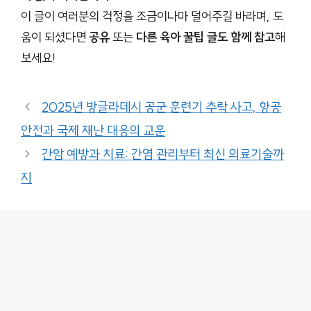
이 글이 여러분의 걱정을 조금이나마 덜어주길 바라며, 도
움이 되셨다면
공유
또는
다른 육아 꿀팁 글도 함께 참고
해
보세요!
2025년 방글라데시 공군 훈련기 추락 사고, 항공
안전과 국제 재난 대응의 교훈
간암 예방과 치료: 간염 관리부터 최신 의료기술까
지