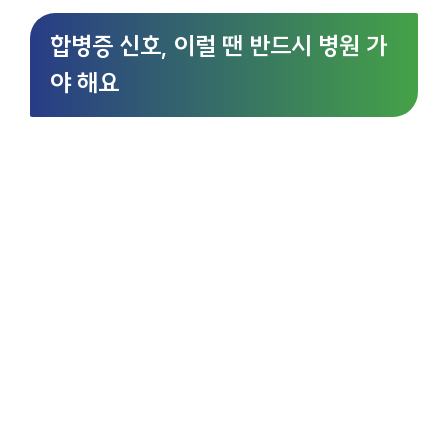
합병증 신호, 이럴 땐 반드시 병원 가
야 해요