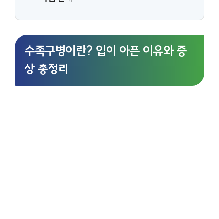
수족구병이란? 입이 아픈 이유와 증
상 총정리