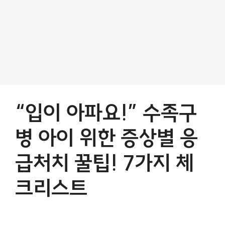
“입이 아파요!” 수족구
병 아이 위한 증상별 응
급처치 꿀팁! 7가지 체
크리스트