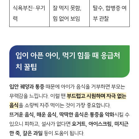
식욕부진·무기
잘 먹지 못함,
탈수, 합병증 여
력
힘 없어 보임
부 관찰
입이 아픈 아이, 먹기 힘들 때 응급처
치 꿀팁
입안 궤양과 통증
때문에 아이가 음식을 거부하면 부모는
무력감을 느낍니다. 이럴 땐
부드럽고 시원하며 자극 없는
음식
을 소량씩 자주 먹이는 것이 가장 중요합니다.
뜨거운 음식, 매운 음식, 딱딱한 음식은 통증을 악화
시킬 수
있으니 피하고, 설사가 없다면
요거트, 아이스크림, 미지근
한 죽, 갈은 과일
등이 도움이 됩니다.