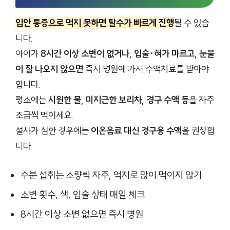
입안 통증으로 먹지 못하면 탈수가 빠르게 진행
될 수 있습
니다.
아이가
8시간 이상 소변이 없거나, 입술·혀가 마르고, 눈물
이 잘 나오지 않으면
즉시 병원에 가서 수액치료를 받아야
합니다.
평소에는
시원한 물, 미지근한 보리차, 경구 수액 등
을 자주
조금씩 먹이세요.
설사가 심한 경우에는
이온음료 대신 경구용 수액
을 권장합
니다.
수분 섭취는 소량씩 자주, 억지로 많이 먹이지 않기
소변 횟수, 색, 입술 상태 매일 체크
8시간 이상 소변 없으면 즉시 병원