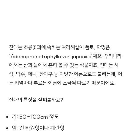
잔대는 초롱꽃과에 속하는 여러해살이 풀로, 학명은
‘Adenophora triphylla var. japonica’예요. 우리나라
에서는 산과 들에서 흔히 볼 수 있는 식물이죠. 잔대는 사
삼, 딱주, 제니, 잔다구 등 다양한 이름으로도 불리는데, 이
는 지역마다 부르는 이름이 조금씩 다르기 때문이에요.
잔대의 특징을 살펴볼까요?
키: 50~100cm 정도
잎: 긴 타원형이나 계란형