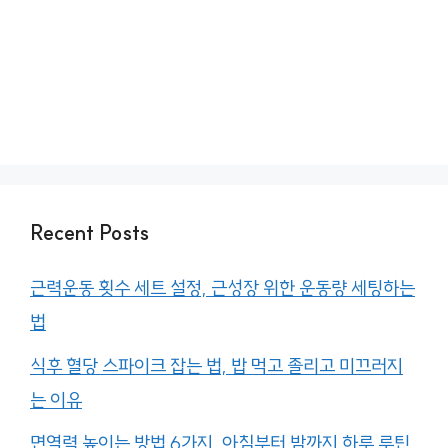
Recent Posts
근력운동 횟수 세트 설정, 근성장 위한 운동량 세팅하는
법
식후 혈당 스파이크 잡는 법, 밥 먹고 졸리고 미끄러지
는 이유
면역력 높이는 방법 6가지, 아침부터 밤까지 하루 루틴