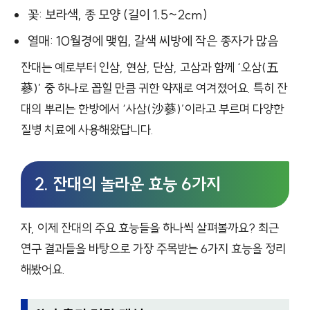
꽃: 보라색, 종 모양 (길이 1.5~2cm)
열매: 10월경에 맺힘, 갈색 씨방에 작은 종자가 많음
잔대는 예로부터 인삼, 현삼, 단삼, 고삼과 함께 ‘오삼(五
蔘)’ 중 하나로 꼽힐 만큼 귀한 약재로 여겨졌어요. 특히 잔
대의 뿌리는 한방에서 ‘사삼(沙蔘)’이라고 부르며 다양한
질병 치료에 사용해왔답니다.
2. 잔대의 놀라운 효능 6가지
자, 이제 잔대의 주요 효능들을 하나씩 살펴볼까요? 최근
연구 결과들을 바탕으로 가장 주목받는 6가지 효능을 정리
해봤어요.