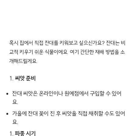
혹시 집에서 직접 잔대를 키워보고 싶으신가요? 잔대는 비
교적 키우기 쉬운 식물이에요. 여기 간단한 재배 방법을 소
개해드릴게요.
씨앗 준비
잔대 씨앗은 온라인이나 원예점에서 구입할 수 있어
요.
가을에 잔대 꽃이 진 후 씨앗을 직접 채취할 수도 있어
요.
파종 시기