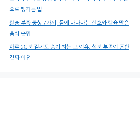
으로 챙기는 법
칼슘 부족 증상 7가지, 몸에 나타나는 신호와 칼슘 많은
음식 순위
하루 20분 걷기도 숨이 차는 그 이유, 철분 부족이 흔한
진짜 이유