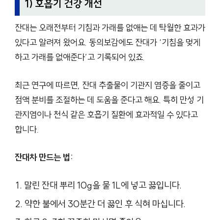
1) 호흡기 건강 개선
잔대는 오래전부터 기침과 가래를 없애는 데 탁월한 효과가
있다고 알려져 왔어요. 동의보감에도 잔대가 ‘기침을 멎게
하고 가래를 없애준다’고 기록되어 있죠.
최근 연구에 따르면, 잔대 추출물이 기관지 염증을 줄이고
점액 분비를 조절하는 데 도움을 준다고 해요. 특히 만성 기
관지염이나 천식 같은 호흡기 질환에 효과적일 수 있다고
합니다.
잔대차 만드는 법:
말린 잔대 뿌리 10g을 물 1L에 넣고 끓입니다.
약한 불에서 30분간 더 끓인 후 식혀 마십니다.