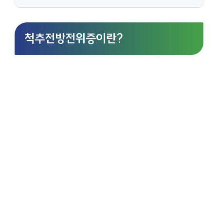
척추전방전위증이란?