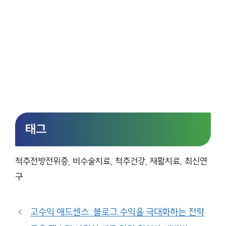
태그
척추전방전위증, 비수술치료, 척추건강, 재활치료, 최신연
구
고수익 애드센스: 블로그 수익을 극대화하는 전략