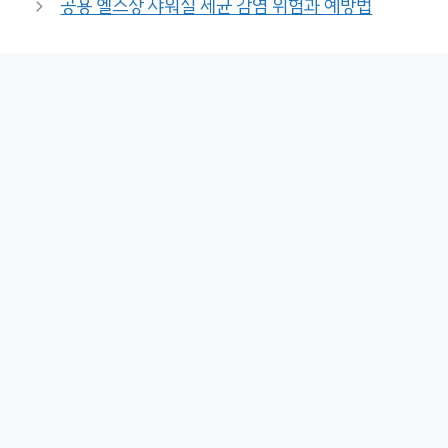
공용 헬스장 샤워실 세균 감염 위험과 예방법