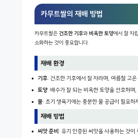
카무트쌀의 재배 방법
카무트쌀은
건조한 기후
와
비옥한 토양
에서 잘 자
소화하는 것이 중요합니다.
재배 환경
기후
: 건조한 기후에서 잘 자라며, 여름철 고
토양
: 배수가 잘 되는 비옥한 토양을 선호하며, 
물
: 초기 생육기에는 충분한 물 공급이 필요하
재배 방법
씨앗 준비
: 유기 인증된 씨앗을 사용하는 것이