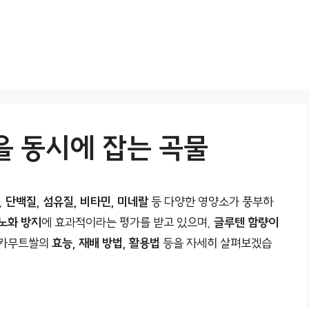
을 동시에 잡는 곡물
,
단백질, 섬유질, 비타민, 미네랄
등 다양한 영양소가 풍부하
노화 방지
에 효과적이라는 평가를 받고 있으며,
글루텐 함량이
 카무트쌀의
효능, 재배 방법, 활용법
등을 자세히 살펴보겠습