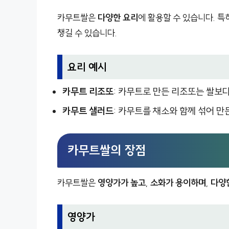
카무트쌀은
다양한 요리
에 활용할 수 있습니다. 특
챙길 수 있습니다.
요리 예시
카무트 리조또
: 카무트로 만든 리조또는 쌀보
카무트 샐러드
: 카무트를 채소와 함께 섞어 
카무트쌀의 장점
카무트쌀은
영양가가 높고
,
소화가 용이하며
,
다양
영양가