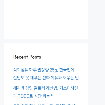
Recent Posts
식이섬유 하루 권장량 25g, 한국인이
절반도 못 채우는 진짜 이유와 채우는 법
체지방 감량 칼로리 계산법, 기초대사량
과 TDEE로 식단 짜는 법