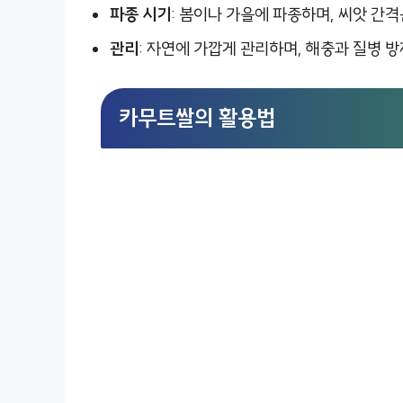
파종 시기
: 봄이나 가을에 파종하며, 씨앗 간격
관리
: 자연에 가깝게 관리하며, 해충과 질병 
카무트쌀의 활용법