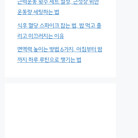
근력운동 횟수 세트 설정, 근성장 위한
운동량 세팅하는 법
식후 혈당 스파이크 잡는 법, 밥 먹고 졸
리고 미끄러지는 이유
면역력 높이는 방법 6가지, 아침부터 밤
까지 하루 루틴으로 챙기는 법