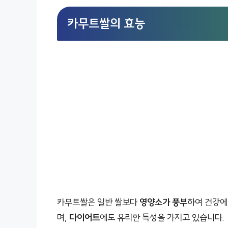
카무트쌀의 효능
카무트쌀은 일반 쌀보다
영양소가 풍부
하여 건강에
며,
다이어트
에도 유리한 특성을 가지고 있습니다.