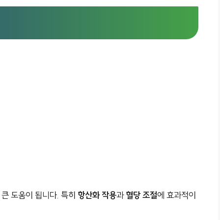
 큰 도움이 됩니다. 특히
항산화 작용
과
혈당 조절
에 효과적이