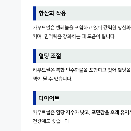
항산화 작용
카무트쌀은
셀레늄
을 포함하고 있어 강력한 항산화
키며, 면역력을 강화하는 데 도움이 됩니다.
혈당 조절
카무트쌀은
복합 탄수화물
을 포함하고 있어 혈당을
택이 될 수 있습니다.
다이어트
카무트쌀은
혈당 지수가 낮고
,
포만감을 오래 유지
건강에도 좋습니다.