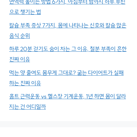
면역력 높이는 방법 6가지, 아침부터 밤까지 하루 루틴
으로 챙기는 법
칼슘 부족 증상 7가지, 몸에 나타나는 신호와 칼슘 많은
음식 순위
하루 20분 걷기도 숨이 차는 그 이유, 철분 부족이 흔한
진짜 이유
먹는 양 줄여도 몸무게 그대로? 굶는 다이어트가 실패
하는 진짜 이유
홈트 근력운동 vs 헬스장 기계운동, 1년 하면 몸이 달라
지는 건 어디일까