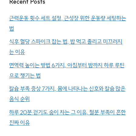
Recent Posts
근력운동 횟수 세트 설정, 근성장 위한 운동량 세팅하는
법
식후 혈당 스파이크 잡는 법, 밥 먹고 졸리고 미끄러지
는 이유
면역력 높이는 방법 6가지, 아침부터 밤까지 하루 루틴
으로 챙기는 법
칼슘 부족 증상 7가지, 몸에 나타나는 신호와 칼슘 많은
음식 순위
하루 20분 걷기도 숨이 차는 그 이유, 철분 부족이 흔한
진짜 이유