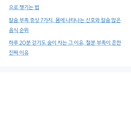
으로 챙기는 법
칼슘 부족 증상 7가지, 몸에 나타나는 신호와 칼슘 많은
음식 순위
하루 20분 걷기도 숨이 차는 그 이유, 철분 부족이 흔한
진짜 이유