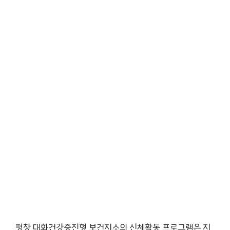
평창 대화건강증진형 보건지소의 신체활동 프로그램은 지