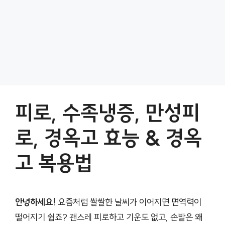
피로, 수족냉증, 만성피
로, 경옥고 효능 & 경옥
고 복용법
안녕하세요!
요즘처럼 쌀쌀한 날씨가 이어지면 면역력이
떨어지기 쉽죠? 괜스레 피로하고 기운도 없고, 손발은 왜