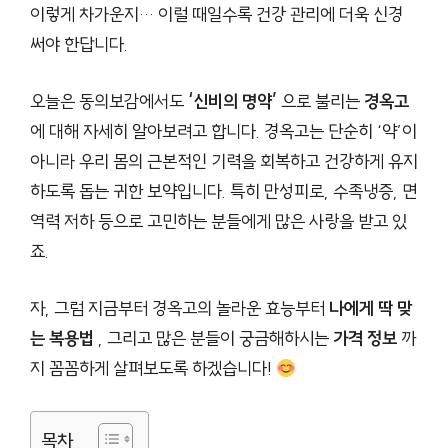
이렇게 차가운지… 이럴 때일수록 건강 관리에 더욱 신경
써야 한답니다.
오늘은 동의보감에서도
‘신비의 명약’
으로 불리는
경옥고
에 대해 자세히 알아보려고 합니다. 경옥고는 단순히 ‘약’이
아니라 우리 몸의 근본적인 기력을 회복하고 건강하게 유지
하도록 돕는 귀한 보약입니다. 특히 만성피로, 수족냉증, 면
역력 저하 등으로 고민하는 분들에게 많은 사랑을 받고 있
죠.
자, 그럼 지금부터 경옥고의 놀라운 효능부터
나에게 딱 맞
는 복용법
, 그리고 많은 분들이 궁금해하시는
가격 정보
까
지 꼼꼼하게 살펴보도록 하겠습니다!
목차