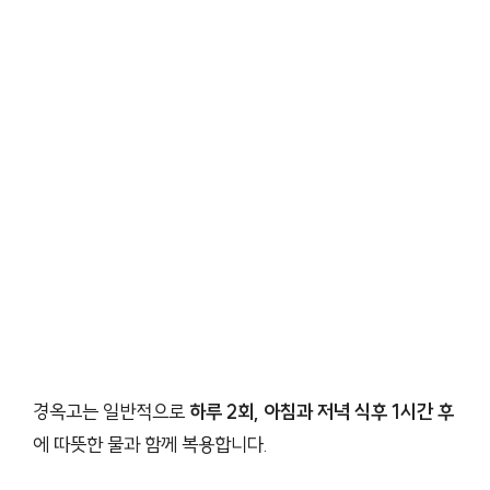
경옥고는 일반적으로
하루 2회, 아침과 저녁 식후 1시간 후
에 따뜻한 물과 함께 복용합니다.