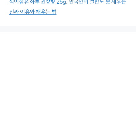
식이섬유 하루 권장량 25g, 한국인이 절반도 못 채우는
진짜 이유와 채우는 법