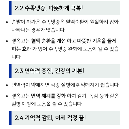
2.2 수족냉증, 따뜻하게 극복!
손발이 차가운 수족냉증은 혈액순환이 원활하지 않아
나타나는 경우가 많습니다.
경옥고는
혈액 순환을 개선
하고
따뜻한 기운을 돌게
하는 효과
가 있어 수족냉증 완화에 도움이 될 수 있습
니다.
2.3 면역력 증진, 건강의 기본!
면역력이 약해지면 각종 질병에 취약해지기 쉽습니다.
경옥고는
면역 체계를 강화
하여 감기, 독감 등과 같은
질병 예방에 도움을 줄 수 있습니다.
2.4 기억력 감퇴, 이제 걱정 끝!