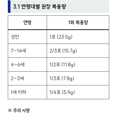
3.1 연령대별 권장 복용량
연령
1회 복용량
성인
1포 (23.5g)
7~14세
2/3포 (15.7g)
4~6세
1/2포 (11.8g)
2~3세
1/3포 (7.8g)
1세 이하
1/4포 (5.9g)
※ 주의 사항