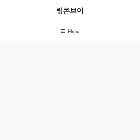
컨
링콘브이
텐
츠
Menu
로
건
너
뛰
기