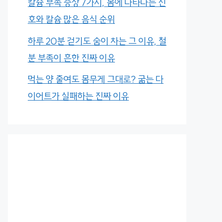
칼슘 부족 증상 7가지, 몸에 나타나는 신
호와 칼슘 많은 음식 순위
하루 20분 걷기도 숨이 차는 그 이유, 철
분 부족이 흔한 진짜 이유
먹는 양 줄여도 몸무게 그대로? 굶는 다
이어트가 실패하는 진짜 이유