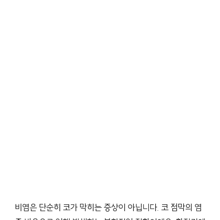
비염은 단순히 코가 막히는 증상이 아닙니다. 코 점막의 염