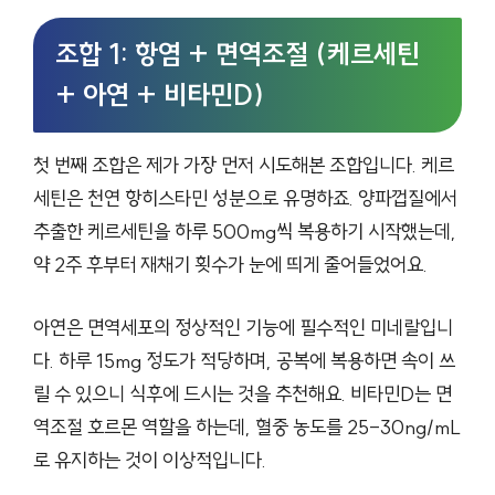
조합 1: 항염 + 면역조절 (케르세틴
+ 아연 + 비타민D)
첫 번째 조합은 제가 가장 먼저 시도해본 조합입니다. 케르
세틴은 천연 항히스타민 성분으로 유명하죠. 양파껍질에서
추출한 케르세틴을 하루 500mg씩 복용하기 시작했는데,
약 2주 후부터 재채기 횟수가 눈에 띄게 줄어들었어요.
아연은 면역세포의 정상적인 기능에 필수적인 미네랄입니
다. 하루 15mg 정도가 적당하며, 공복에 복용하면 속이 쓰
릴 수 있으니 식후에 드시는 것을 추천해요. 비타민D는 면
역조절 호르몬 역할을 하는데, 혈중 농도를 25-30ng/mL
로 유지하는 것이 이상적입니다.