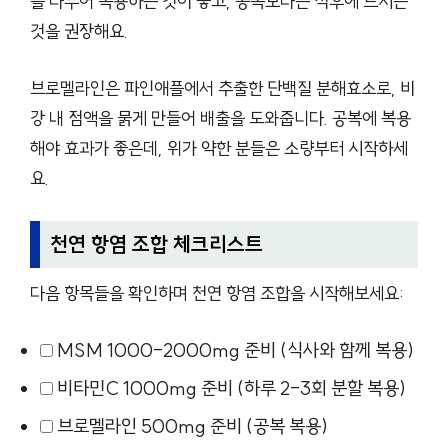
를 나누어 복용하는 것이 좋고, 공복보다는 식후에 드시는
것을 권장해요.
브로멜라인은 파인애플에서 추출한 단백질 분해효소로, 비
강 내 점액을 묽게 만들어 배출을 도와줍니다. 공복에 복용
해야 효과가 좋은데, 위가 약한 분들은 소량부터 시작하세
요.
천연 항염 조합 체크리스트
다음 항목들을 확인하며 천연 항염 조합을 시작해보세요:
MSM 1000-2000mg 준비 (식사와 함께 복용)
비타민C 1000mg 준비 (하루 2-3회 분할 복용)
브로멜라인 500mg 준비 (공복 복용)