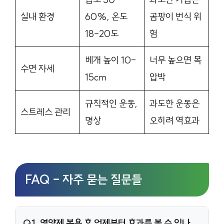
실내 환경
60%, 온도
곰팡이 번식 위
18-20도
험
베개 높이 10-
너무 높으면 목
수면 자세
15cm
압박
규칙적인 운동,
과도한 운동은
스트레스 관리
명상
오히려 역효과
FAQ – 자주 묻는 질문들
Q1. 영양제 복용 후 언제부터 효과를 볼 수 있나