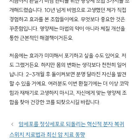
지금까지 환절기 비염 관리를 위한 영양제 조합 3가지를 소
개해드렸습니다. 10년 넘게 비염으로 고생했던 제가 직접
경험하고 효과를 본 조합들이에요. 무엇보다 중요한 것은
꾸준함입니다. 영양제는 마법의 약이 아니라 체질 개선을
통한 근본적인 해결책이거든요.
처음에는 효과가 미미해서 포기하고 싶을 수도 있어요. 저
도 그랬거든요. 하지만 몸의 변화는 생각보다 천천히 일어
납니다. 2-3개월 후 돌이켜보면 분명 달라진 자신을 발견
할 수 있을 거예요. 여러분도 이번 환절기에는 더 이상 코막
힘과 재채기로 고생하지 마시고, 자신에게 맞는 영양제 조
합을 찾아 건강한 코를 되찾으시길 바랍니다.
암세포를 정상세포로 되돌리는 혁신적 분자 복귀
스위치 치료법과 최신 암 치료 동향