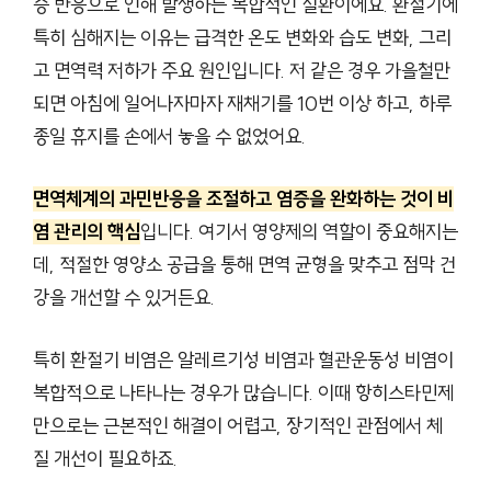
증 반응으로 인해 발생하는 복합적인 질환이에요. 환절기에
특히 심해지는 이유는 급격한 온도 변화와 습도 변화, 그리
고 면역력 저하가 주요 원인입니다. 저 같은 경우 가을철만
되면 아침에 일어나자마자 재채기를 10번 이상 하고, 하루
종일 휴지를 손에서 놓을 수 없었어요.
면역체계의 과민반응을 조절하고 염증을 완화하는 것이 비
염 관리의 핵심
입니다. 여기서 영양제의 역할이 중요해지는
데, 적절한 영양소 공급을 통해 면역 균형을 맞추고 점막 건
강을 개선할 수 있거든요.
특히 환절기 비염은 알레르기성 비염과 혈관운동성 비염이
복합적으로 나타나는 경우가 많습니다. 이때 항히스타민제
만으로는 근본적인 해결이 어렵고, 장기적인 관점에서 체
질 개선이 필요하죠.