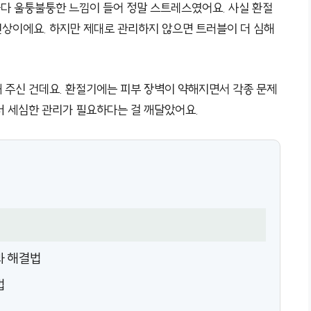
마다 울퉁불퉁한 느낌이 들어 정말 스트레스였어요. 사실 환절
상이에요. 하지만 제대로 관리하지 않으면 트러블이 더 심해
 주신 건데요. 환절기에는 피부 장벽이 약해지면서 각종 문제
더 세심한 관리가 필요하다는 걸 깨달았어요.
과 해결법
법