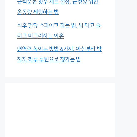
근력운동 횟수 세트 설정, 근성장 위한
운동량 세팅하는 법
식후 혈당 스파이크 잡는 법, 밥 먹고 졸
리고 미끄러지는 이유
면역력 높이는 방법 6가지, 아침부터 밤
까지 하루 루틴으로 챙기는 법