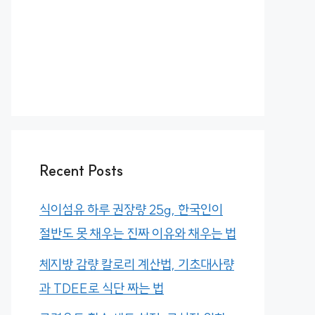
Recent Posts
식이섬유 하루 권장량 25g, 한국인이
절반도 못 채우는 진짜 이유와 채우는 법
체지방 감량 칼로리 계산법, 기초대사량
과 TDEE로 식단 짜는 법