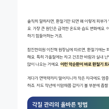
솔직히 말하자면, 환절기만 되면 왜 이렇게 피부가
요. 가장 큰 원인은 급격한 온도와 습도 변화예요
하기 힘들어하는 거죠.
참진한의원 이진혁 원장님에 따르면, 환절기에는 
해요. 특히 가을철에는 차고 건조한 바람과 실내 
많이 나오는 거예요.
이런 악순환이 바로 환절기 
게다가 면역력까지 떨어지니까 작은 자극에도 염증이
하죠. 저도 작년에 이맘때쯤 갑자기 볼 부분에 좁
각질 관리의 올바른 방법