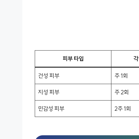
피부 타입
각
건성 피부
주 1회
지성 피부
주 2회
민감성 피부
2주 1회