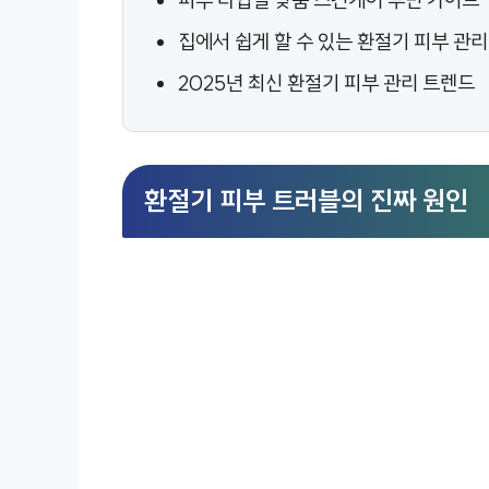
피부 타입별 맞춤 스킨케어 루틴 가이드
집에서 쉽게 할 수 있는 환절기 피부 관리
2025년 최신 환절기 피부 관리 트렌드
환절기 피부 트러블의 진짜 원인