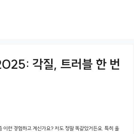
025: 각질, 트러블 한 번
즘 이런 경험하고 계신가요? 저도 정말 똑같았거든요. 특히 올