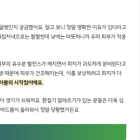
 말썽인지 궁금했어요. 알고 보니 정말 명확한 이유가 있더라고
. 아침저녁으로는 쌀쌀한데 낮에는 따뜻하니까 우리 피부가 적응
피부의 유수분 밸런스가 깨지면서 피지가 과도하게 분비된다고
난방 때문에 피부가 건조해지는데, 이를 보상하려고 피지가 더
트러블의 시작점이에요.
 생기기 쉬워져요. 환절기 알레르기가 있는 분들은 더욱 심
쌀 여드름이 올라와서 정말 당황했거든요.