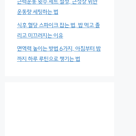
근력운동 횟수 세트 설정, 근성장 위한
운동량 세팅하는 법
식후 혈당 스파이크 잡는 법, 밥 먹고 졸
리고 미끄러지는 이유
면역력 높이는 방법 6가지, 아침부터 밤
까지 하루 루틴으로 챙기는 법