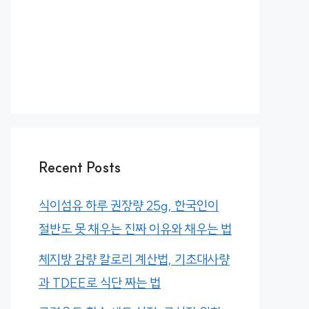
Recent Posts
식이섬유 하루 권장량 25g, 한국인이
절반도 못 채우는 진짜 이유와 채우는 법
체지방 감량 칼로리 계산법, 기초대사량
과 TDEE로 식단 짜는 법