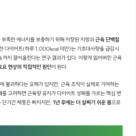
 인체는 부족한 에너지를 보충하기 위해 저장된 지방과
근육 단백질
한 다이어트(하루 1,000kcal 미만)는 기초대사량을 급감시
5%까지 끌어올린다는 연구 결과가 있다. 이렇게 잃어버린 근육
요요 현상의 직접적인 원인
이 된다.
cal에 불과하다는 오해가 있지만, 근육 조직이 실제로 기여하는
과
를 고려하면 근육량 유지가 다이어트 성패를 가르는 핵심 변
 단기간 체중은 빠지지만,
1년 후에는 더 살찌기 쉬운 몸
으로