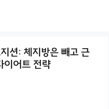
포지션: 체지방은 빼고 근
다이어트 전략