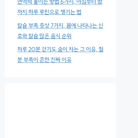
면역력 높이는 방법 6가지, 아침부터 밤
까지 하루 루틴으로 챙기는 법
칼슘 부족 증상 7가지, 몸에 나타나는 신
호와 칼슘 많은 음식 순위
하루 20분 걷기도 숨이 차는 그 이유, 철
분 부족이 흔한 진짜 이유