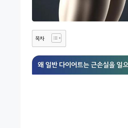
목차
왜 일반 다이어트는 근손실을 일