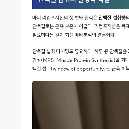
바디 리컴포지션의 첫 번째 원칙은
단백질 섭취량의
단백질로는 근육 보존이 어렵다. 리컴포지션을 목표로
필요하다는 것이 최신 메타분석의 결론이다.
단백질 섭취 타이밍도 중요하다. 하루 총 단백질을
합성(MPS, Muscle Protein Synthesis)
백질 섭취(window of opportunity)는 근