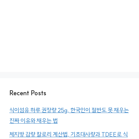
Recent Posts
식이섬유 하루 권장량 25g, 한국인이 절반도 못 채우는
진짜 이유와 채우는 법
체지방 감량 칼로리 계산법, 기초대사량과 TDEE로 식