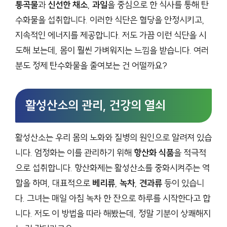
통곡물
과
신선한 채소
,
과일
을 중심으로 한 식사를 통해 탄
수화물을 섭취합니다. 이러한 식단은 혈당을 안정시키고,
지속적인 에너지를 제공합니다. 저도 가끔 이런 식단을 시
도해 보는데, 몸이 훨씬 가벼워지는 느낌을 받습니다. 여러
분도 정제 탄수화물을 줄여보는 건 어떨까요?
활성산소의 관리, 건강의 열쇠
활성산소는 우리 몸의 노화와 질병의 원인으로 알려져 있습
니다. 엄정화는 이를 관리하기 위해
항산화 식품
을 적극적
으로 섭취합니다. 항산화제는 활성산소를 중화시켜주는 역
할을 하며, 대표적으로
베리류
,
녹차
,
견과류
등이 있습니
다. 그녀는 매일 아침 녹차 한 잔으로 하루를 시작한다고 합
니다. 저도 이 방법을 따라 해봤는데, 정말 기분이 상쾌해지