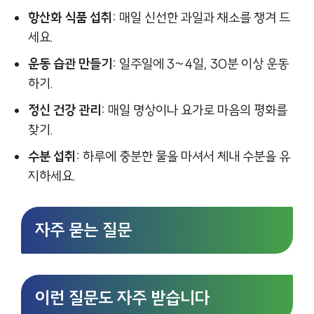
항산화 식품 섭취:
매일 신선한 과일과 채소를 챙겨 드
세요.
운동 습관 만들기:
일주일에 3~4일, 30분 이상 운동
하기.
정신 건강 관리:
매일 명상이나 요가로 마음의 평화를
찾기.
수분 섭취:
하루에 충분한 물을 마셔서 체내 수분을 유
지하세요.
자주 묻는 질문
이런 질문도 자주 받습니다