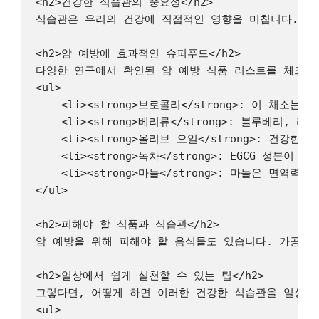
<h2>건강한 식습관의 중요성</h2>

식습관은 우리의 건강에 직접적인 영향을 미칩니다. 연구에
<h2>암 예방에 효과적인 슈퍼푸드</h2>

다양한 연구에서 확인된 암 예방 식품 리스트를 체크해보
<ul>

    <li><strong>브로콜리</strong>: 이 채소
    <li><strong>베리류</strong>: 블루베
    <li><strong>올리브 오일</strong>: 건강
    <li><strong>녹차</strong>: EGCG 성분
    <li><strong>마늘</strong>: 마늘은 면
</ul>

<h2>피해야 할 식품과 식습관</h2>

암 예방을 위해 피해야 할 음식들도 있습니다. 가공육, 
<h2>일상에서 쉽게 실천할 수 있는 팁</h2>

그렇다면, 어떻게 하면 이러한 건강한 식습관을 일상에서
<ul>
