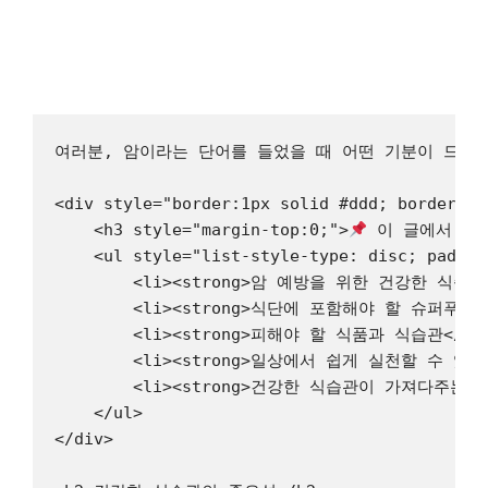
여러분, 암이라는 단어를 들었을 때 어떤 기분이 드시
<div style="border:1px solid #ddd; border-ra
    <h3 style="margin-top:0;">
 이 글에서 얻을
    <ul style="list-style-type: disc; paddin
        <li><strong>암 예방을 위한 건강한 식습관의
        <li><strong>식단에 포함해야 할 슈퍼푸드 리
        <li><strong>피해야 할 식품과 식습관</stro
        <li><strong>일상에서 쉽게 실천할 수 있는 팁
        <li><strong>건강한 식습관이 가져다주는 추가
    </ul>

</div>
