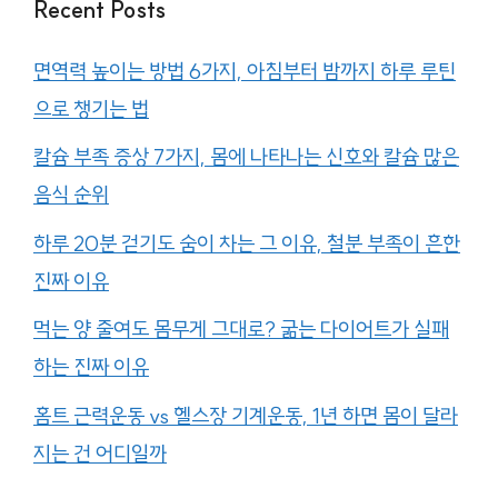
Recent Posts
면역력 높이는 방법 6가지, 아침부터 밤까지 하루 루틴
으로 챙기는 법
칼슘 부족 증상 7가지, 몸에 나타나는 신호와 칼슘 많은
음식 순위
하루 20분 걷기도 숨이 차는 그 이유, 철분 부족이 흔한
진짜 이유
먹는 양 줄여도 몸무게 그대로? 굶는 다이어트가 실패
하는 진짜 이유
홈트 근력운동 vs 헬스장 기계운동, 1년 하면 몸이 달라
지는 건 어디일까