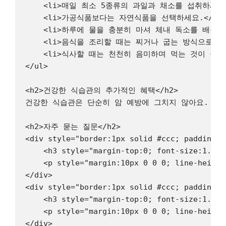
    <li>매일 최소 5종류의 과일과 채소를 섭취하세요.<
    <li>가공식품보다는 자연식품을 선택하세요.</li>
    <li>하루에 물을 충분히 마셔 체내 독소를 배출하세
    <li>음식을 조리할 때는 찌거나 굽는 방식으로 건
    <li>식사할 때는 천천히 음미하며 먹는 것이 좋습니
</ul>

<h2>건강한 식습관의 추가적인 혜택</h2>

건강한 식습관은 단순히 암 예방에 그치지 않아요. 체중
<h2>자주 묻는 질문</h2>

<div style="border:1px solid #ccc; padding:2
    <h3 style="margin-top:0; font-size:1.1re
    <p style="margin:10px 0 0 0; l
</div>

<div style="border:1px solid #ccc; padding:2
    <h3 style="margin-top:0; font-size:1.1re
    <p style="margin:10px 0 0 0; lin
</div>
