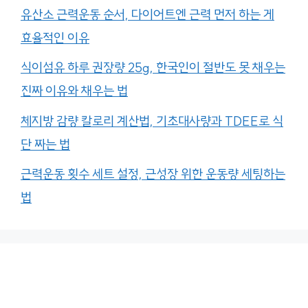
유산소 근력운동 순서, 다이어트엔 근력 먼저 하는 게
효율적인 이유
식이섬유 하루 권장량 25g, 한국인이 절반도 못 채우는
진짜 이유와 채우는 법
체지방 감량 칼로리 계산법, 기초대사량과 TDEE로 식
단 짜는 법
근력운동 횟수 세트 설정, 근성장 위한 운동량 세팅하는
법