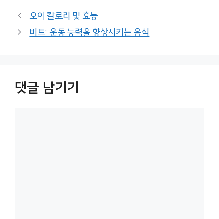
오이 칼로리 및 효능
비트: 운동 능력을 향상시키는 음식
댓글 남기기
댓
글