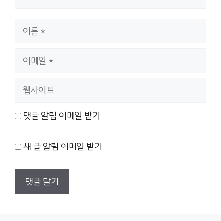
이
름
이
메
웹
일
사
댓글 알림 이메일 받기
이
트
새 글 알림 이메일 받기