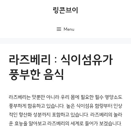
컨
링콘브이
텐
츠
Menu
로
건
너
라즈베리 : 식이섬유가
뛰
풍부한 음식
기
라즈베리는 맛뿐만 아니라 우리 몸에 필요한 필수 영양소도
풍부하게 함유하고 있습니다. 높은 식이섬유 함량부터 인상
적인 항산화 성분까지 포함하고 있습니다. 라즈베리의 놀라
운 효능을 알아보고 라즈베리의 세계로 들어가 보겠습니다.