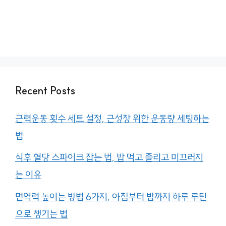
Recent Posts
근력운동 횟수 세트 설정, 근성장 위한 운동량 세팅하는
법
식후 혈당 스파이크 잡는 법, 밥 먹고 졸리고 미끄러지
는 이유
면역력 높이는 방법 6가지, 아침부터 밤까지 하루 루틴
으로 챙기는 법