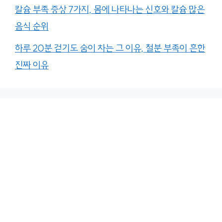
칼슘 부족 증상 7가지, 몸에 나타나는 신호와 칼슘 많은
음식 순위
하루 20분 걷기도 숨이 차는 그 이유, 철분 부족이 흔한
진짜 이유