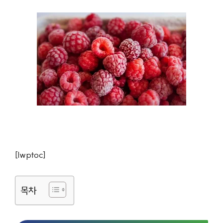
[lwptoc]
목차