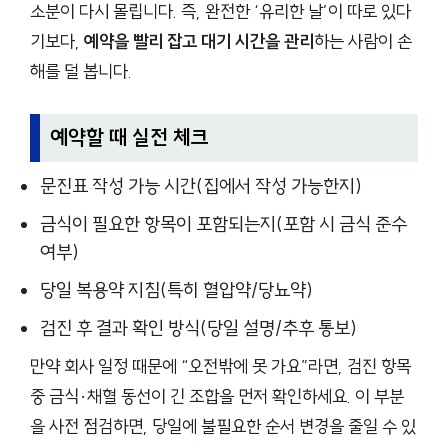
소분이 다시 몰립니다. 즉, 완전한 ‘유리한 날’이 따로 있다
기보다,
예약을 빨리 잡고 대기 시간을 관리
하는 사람이 손
해를 덜 봅니다.
예약할 때 실전 체크
문진표 작성 가능 시간(집에서 작성 가능한지)
금식이 필요한 항목이 포함되는지(포함 시 금식 준수
여부)
당일 복용약 지침(특히 혈압약/당뇨약)
검진 후 결과 확인 방식(당일 설명/추후 통보)
만약 회사 일정 때문에 “오전밖에 못 가요”라면, 검진 항목
중 금식·채혈 동선이 긴 조합을 먼저 확인하세요. 이 부분
을 사전 점검하면, 당일에 불필요한 순서 변경을 줄일 수 있