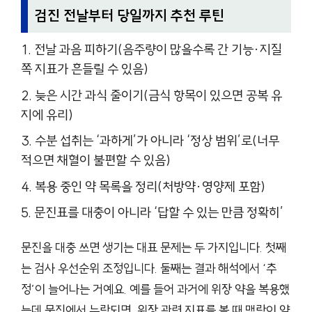
검진 전날부터 당일까지 추천 루틴
전날 과음 피하기(음주량이 많을수록 간 기능·지질
쪽 지표가 흔들릴 수 있음)
늦은 시간 과식 줄이기(금식 항목이 있으면 공복 유
지에 유리)
수분 섭취는 ‘과하게’가 아니라 ‘정상 범위’로(너무
적으면 채혈이 불편할 수 있음)
복용 중인 약 목록을 정리(처방약·영양제 포함)
문진표를 대충이 아니라 ‘답할 수 있는 만큼 정확히’
문진을 대충 쓰면 생기는 대표 문제는 두 가지입니다. 첫째
는 검사 우선순위 조정입니다. 둘째는 결과 해석에서 ‘추
정’이 늘어나는 거예요. 예를 들어 과거에 위장 약을 복용했
는데 문진에서 누락되면, 위장 관련 지표를 볼 때 맥락이 약