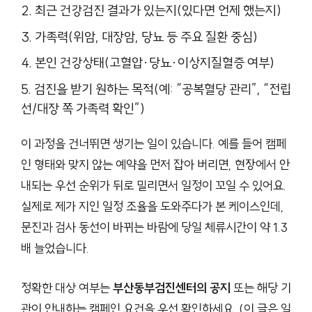
최근 건강검진 결과가 있는지(있다면 언제 했는지)
가족력(위암, 대장암, 당뇨 등 주요 질환 중심)
본인 건강상태(고혈압·당뇨·이상지질혈증 여부)
검진을 받기 원하는 목적(예: “공복혈당 관리”, “전립
선/대장 쪽 가족력 확인”)
이 과정을 건너뛰면 생기는 일이 있습니다. 예를 들어 캠페
인 형태와 맞지 않는 예약을 먼저 잡아 버리면, 현장에서 안
내되는 우선 순위가 뒤로 밀리면서 일정이 꼬일 수 있어요.
실제로 제가 지인 일정 조율을 도와주다가 본 케이스인데,
문진과 검사 동선이 바뀌는 바람에 당일 체류시간이 약 1.3
배 늘었습니다.
정확한 대상 여부는
부산동부검진센터의 공지
또는 해당 기
관이 안내하는 캠페인 요건을 우선 확인하세요. (이 글은 일