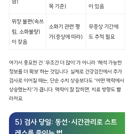
함)
목 기준)
이 있음
위장 불편(속쓰
소화기 관련 평
무증상 기간에
림, 소화불량)
가(증상에 따라)
도 추적 필요
이 잦음
여기서 중요한 건 ‘무조건 더 많이’가 아니라 ‘해석 가능한
정보를 더 확보’하는 것입니다. 실제로 건강검진에서 추가
검사로 이어질 때는, 단순 수치 상승보다도 “어떤 맥락에서
상승했는지”가 큽니다. 맥락이 잘 잡히면, 치료 방향도 빨
라져요.
5) 검사 당일: 동선·시간관리로 스트
레스를 줄이는 법