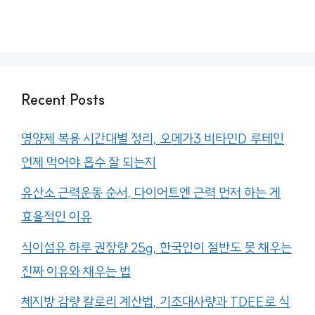
Recent Posts
영양제 복용 시간대별 정리, 오메가3 비타민D 루테인
언제 먹어야 흡수 잘 되는지
유산소 근력운동 순서, 다이어트엔 근력 먼저 하는 게
효율적인 이유
식이섬유 하루 권장량 25g, 한국인이 절반도 못 채우는
진짜 이유와 채우는 법
체지방 감량 칼로리 계산법, 기초대사량과 TDEE로 식