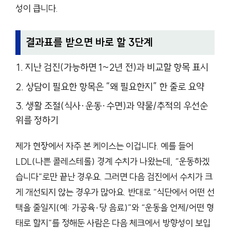
성이 큽니다.
결과표를 받으면 바로 할 3단계
지난 검진(가능하면 1~2년 전)과 비교할 항목 표시
상담이 필요한 항목은 “왜 필요한지” 한 줄로 요약
생활 조절(식사·운동·수면)과 약물/추적의 우선순
위를 정하기
제가 현장에서 자주 본 케이스는 이겁니다. 예를 들어
LDL(나쁜 콜레스테롤) 경계 수치가 나왔는데, “운동하겠
습니다”로만 끝난 경우요. 그러면 다음 검진에서 수치가 크
게 개선되지 않는 경우가 많아요. 반대로 “식단에서 어떤 선
택을 줄일지(예: 가공육·당 음료)”와 “운동을 언제/어떤 형
태로 할지”를 정해둔 사람은 다음 체크에서 방향성이 보입