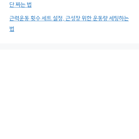
단 짜는 법
근력운동 횟수 세트 설정, 근성장 위한 운동량 세팅하는
법