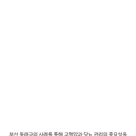
부산 동래구의 사례를 통해 고혈압과 당뇨 관리의 중요성을