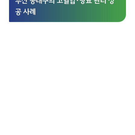
부산 동래구의 고혈압·당뇨 관리 성
공 사례