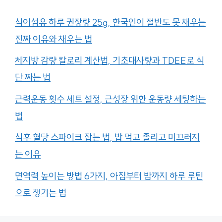
식이섬유 하루 권장량 25g, 한국인이 절반도 못 채우는
진짜 이유와 채우는 법
체지방 감량 칼로리 계산법, 기초대사량과 TDEE로 식
단 짜는 법
근력운동 횟수 세트 설정, 근성장 위한 운동량 세팅하는
법
식후 혈당 스파이크 잡는 법, 밥 먹고 졸리고 미끄러지
는 이유
면역력 높이는 방법 6가지, 아침부터 밤까지 하루 루틴
으로 챙기는 법