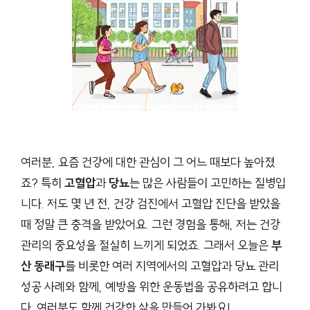
여러분, 요즘 건강에 대한 관심이 그 어느 때보다 높아졌
죠? 특히
고혈압
과
당뇨
는 많은 사람들이 고민하는 질병입
니다. 저도 몇 년 전, 건강 검진에서 고혈압 진단을 받았을
때 정말 큰 충격을 받았어요. 그런 경험을 통해, 저는 건강
관리의 중요성을 절실히 느끼게 되었죠. 그래서 오늘은
부
산 동래구
를 비롯한 여러 지역에서의 고혈압과 당뇨 관리
성공 사례와 함께, 예방을 위한 운동법을 공유하려고 합니
다. 여러분도 함께 건강한 삶을 만들어 가봐요!