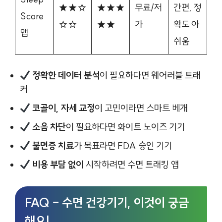
★★☆
★★★
무료/저
간편, 정
Score
☆☆
★★
가
확도 아
앱
쉬움
정확한 데이터 분석
이 필요하다면 웨어러블 트래
커
코골이, 자세 교정
이 고민이라면 스마트 베개
소음 차단
이 필요하다면 화이트 노이즈 기기
불면증 치료
가 목표라면 FDA 승인 기기
비용 부담 없이
시작하려면 수면 트래킹 앱
FAQ – 수면 건강기기, 이것이 궁금
해요!