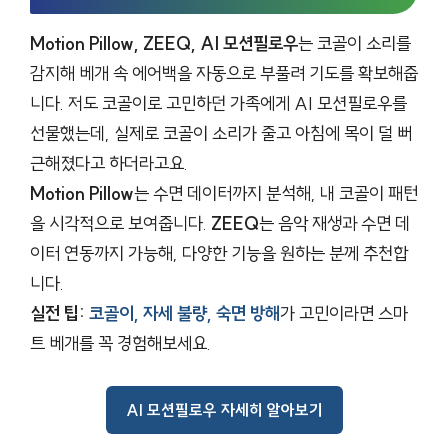
Motion Pillow, ZEEQ, AI 모션필로우
는 코골이 소리를
감지해 베개 속 에어백을 자동으로 부풀려 기도를 확보해줍
니다. 저도 코골이로 고민하던 가족에게 AI 모션필로우를
선물했는데, 실제로 코골이 소리가 줄고 아침에 목이 덜 뻐
근해졌다고 하더라고요.
Motion Pillow
는 수면 데이터까지 분석해, 내 코골이 패턴
을 시각적으로 보여줍니다.
ZEEQ
는 음악 재생과 수면 데
이터 연동까지 가능해, 다양한 기능을 원하는 분께 추천합
니다.
실전 팁:
코골이, 자세 불량, 숙면 방해
가 고민이라면 스마
트 베개를 꼭 경험해보세요.
AI 모션필로우 자세히 알아보기