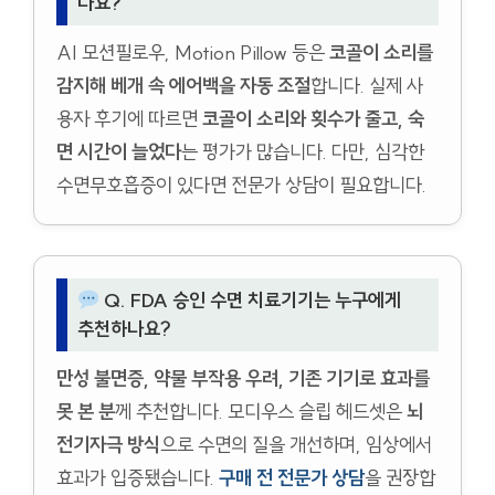
나요?
AI 모션필로우, Motion Pillow 등은
코골이 소리를
감지해 베개 속 에어백을 자동 조절
합니다. 실제 사
용자 후기에 따르면
코골이 소리와 횟수가 줄고, 숙
면 시간이 늘었다
는 평가가 많습니다. 다만, 심각한
수면무호흡증이 있다면 전문가 상담이 필요합니다.
Q. FDA 승인 수면 치료기기는 누구에게
추천하나요?
만성 불면증, 약물 부작용 우려, 기존 기기로 효과를
못 본 분
께 추천합니다. 모디우스 슬립 헤드셋은
뇌
전기자극 방식
으로 수면의 질을 개선하며, 임상에서
효과가 입증됐습니다.
구매 전 전문가 상담
을 권장합