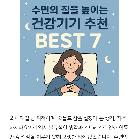
혹시 매일 밤 뒤척이며 ‘오늘도 잠을 설쳤다’는 생각, 자주
하시나요? 저 역시 불규칙한 생활과 스트레스로 인해 한동
안 깊은 잠을 이루지 못해 고생한 적이 많았습니다. 수면의