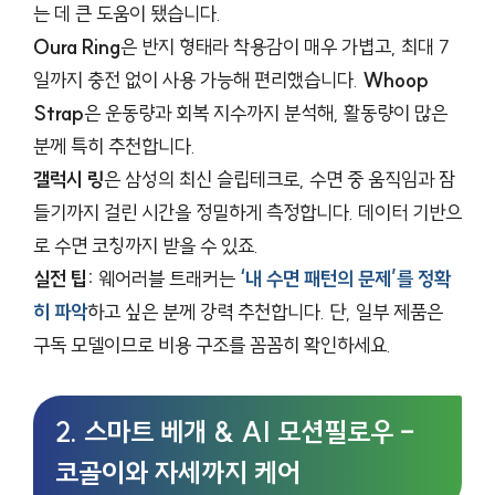
는 데 큰 도움이 됐습니다.
Oura Ring
은 반지 형태라 착용감이 매우 가볍고, 최대 7
일까지 충전 없이 사용 가능해 편리했습니다.
Whoop
Strap
은 운동량과 회복 지수까지 분석해, 활동량이 많은
분께 특히 추천합니다.
갤럭시 링
은 삼성의 최신 슬립테크로, 수면 중 움직임과 잠
들기까지 걸린 시간을 정밀하게 측정합니다. 데이터 기반으
로 수면 코칭까지 받을 수 있죠.
실전 팁:
웨어러블 트래커는
‘내 수면 패턴의 문제’를 정확
히 파악
하고 싶은 분께 강력 추천합니다. 단, 일부 제품은
구독 모델이므로 비용 구조를 꼼꼼히 확인하세요.
2. 스마트 베개 & AI 모션필로우 –
코골이와 자세까지 케어