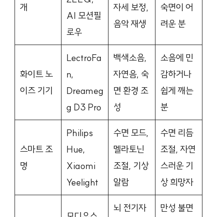
개
자세 보정,
숙면이 어
AI 모션필
음악 재생
려운 분
로우
LectroFa
백색소음,
소음에 민
화이트 노
n,
자연음, 숙
감하거나
이즈 기기
Dreameg
면 환경 조
쉽게 깨는
g D3 Pro
성
분
Philips
수면 모드,
수면 리듬
스마트 조
Hue,
멜라토닌
조절, 자연
명
Xiaomi
조절, 기상
스러운 기
Yeelight
알람
상 희망자
뇌 전기자
만성 불면
모디우스