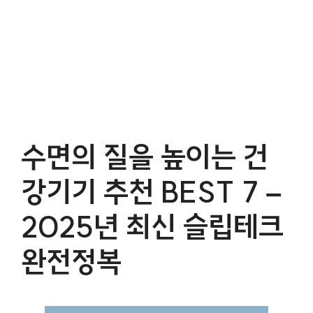
수면의 질을 높이는 건
강기기 추천 BEST 7 –
2025년 최신 슬립테크
완전정복