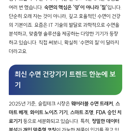
여러 번 했습니다.
숙면의 핵심은 ‘양’이 아니라 ‘질’
입니다.
단순히 오래 자는 것이 아니라, 깊고 효율적인 수면이 건강
의 기본이죠. 요즘은 IT 기술의 발달로 과학적으로 수면을
분석하고, 맞춤형 솔루션을 제공하는 다양한 기기가 등장
하고 있습니다. 직접 써보니, 확실히 ‘수면의 질’이 달라지
더라고요.
최신 수면 건강기기 트렌드 한눈에 보
기
2025년 기준, 슬립테크 시장은
웨어러블 수면 트래커
,
스
마트 베개
,
화이트 노이즈 기기
,
스마트 조명
,
FDA 승인 치
료기기
등으로 세분화되고 있습니다. 특히,
정밀한 데이터
분석
과
개인 맞춤형 코칭
이 가능한 제품이 인기를 끌고 있