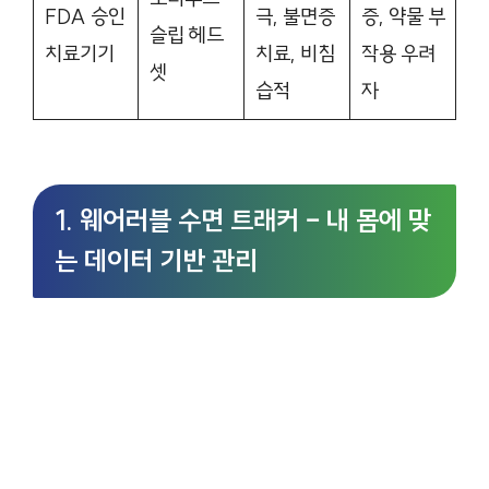
FDA 승인
극, 불면증
증, 약물 부
슬립 헤드
치료기기
치료, 비침
작용 우려
셋
습적
자
1. 웨어러블 수면 트래커 – 내 몸에 맞
는 데이터 기반 관리