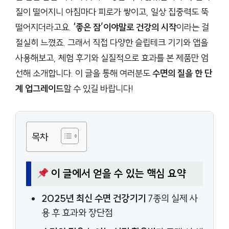
질이 떨어지니 아침마다 피로가 쌓이고, 일상 집중력도 뚝
떨어지더라고요.
‘좋은 잠’이야말로 건강의 시작
이라는 걸
절실히 느꼈죠. 그래서 직접 다양한 슬립테크 기기와 앱을
사용해보고, 체험 후기와 실질적으로 효과를 본 제품만 엄
선해 소개합니다. 이 글을 통해 여러분도
수면의 질을 한 단
계 업그레이드
할 수 있길 바랍니다!
목차
이 글에서 얻을 수 있는 핵심 요약
2025년 최신 수면 건강기기
7종의 실제 사
용 후 효과와 장단점