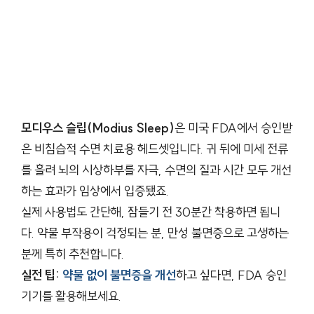
모디우스 슬립(Modius Sleep)
은 미국 FDA에서 승인받
은 비침습적 수면 치료용 헤드셋입니다. 귀 뒤에 미세 전류
를 흘려 뇌의 시상하부를 자극, 수면의 질과 시간 모두 개선
하는 효과가 임상에서 입증됐죠.
실제 사용법도 간단해, 잠들기 전 30분간 착용하면 됩니
다. 약물 부작용이 걱정되는 분, 만성 불면증으로 고생하는
분께 특히 추천합니다.
실전 팁:
약물 없이 불면증을 개선
하고 싶다면, FDA 승인
기기를 활용해보세요.