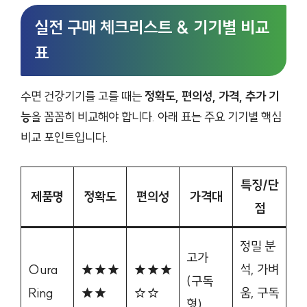
실전 구매 체크리스트 & 기기별 비교
표
수면 건강기기를 고를 때는
정확도, 편의성, 가격, 추가 기
능
을 꼼꼼히 비교해야 합니다. 아래 표는 주요 기기별 핵심
비교 포인트입니다.
특징/단
제품명
정확도
편의성
가격대
점
정밀 분
고가
Oura
★★★
★★★
석, 가벼
(구독
Ring
★★
☆☆
움, 구독
형)