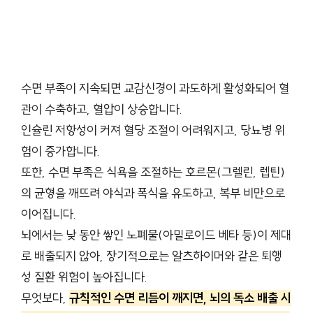
수면 부족이 지속되면 교감신경이 과도하게 활성화되어 혈
관이 수축하고, 혈압이 상승합니다.
인슐린 저항성이 커져 혈당 조절이 어려워지고, 당뇨병 위
험이 증가합니다.
또한, 수면 부족은 식욕을 조절하는 호르몬(그렐린, 렙틴)
의 균형을 깨뜨려 야식과 폭식을 유도하고, 복부 비만으로
이어집니다.
뇌에서는 낮 동안 쌓인 노폐물(아밀로이드 베타 등)이 제대
로 배출되지 않아, 장기적으로는 알츠하이머와 같은 퇴행
성 질환 위험이 높아집니다.
무엇보다,
규칙적인 수면 리듬이 깨지면, 뇌의 독소 배출 시