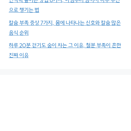
면역력 높이는 방법 6가지, 아침부터 밤까지 하루 루틴
으로 챙기는 법
칼슘 부족 증상 7가지, 몸에 나타나는 신호와 칼슘 많은
음식 순위
하루 20분 걷기도 숨이 차는 그 이유, 철분 부족이 흔한
진짜 이유