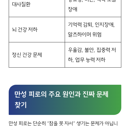
대사질환
장애
기억력 감퇴, 인지장애,
뇌 건강 저하
알츠하이머 위험
우울감, 불안, 집중력 저
정신 건강 문제
하, 업무 능력 저하
만성 피로의 주요 원인과 진짜 문제
찾기
만성 피로는 단순히 “잠을 못 자서” 생기는 문제가 아닙니