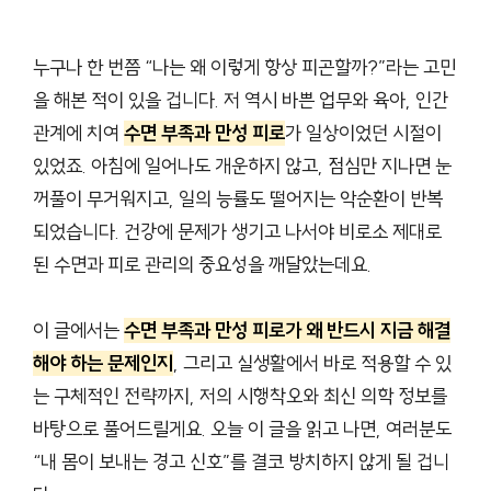
누구나 한 번쯤 “나는 왜 이렇게 항상 피곤할까?”라는 고민
을 해본 적이 있을 겁니다. 저 역시 바쁜 업무와 육아, 인간
관계에 치여
수면 부족과 만성 피로
가 일상이었던 시절이
있었죠. 아침에 일어나도 개운하지 않고, 점심만 지나면 눈
꺼풀이 무거워지고, 일의 능률도 떨어지는 악순환이 반복
되었습니다. 건강에 문제가 생기고 나서야 비로소 제대로
된 수면과 피로 관리의 중요성을 깨달았는데요.
이 글에서는
수면 부족과 만성 피로가 왜 반드시 지금 해결
해야 하는 문제인지
, 그리고 실생활에서 바로 적용할 수 있
는 구체적인 전략까지, 저의 시행착오와 최신 의학 정보를
바탕으로 풀어드릴게요. 오늘 이 글을 읽고 나면, 여러분도
“내 몸이 보내는 경고 신호”를 결코 방치하지 않게 될 겁니