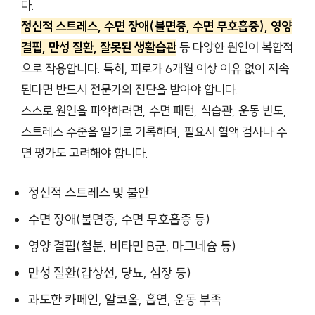
다.
정신적 스트레스, 수면 장애(불면증, 수면 무호흡증), 영양
결핍, 만성 질환, 잘못된 생활습관
등 다양한 원인이 복합적
으로 작용합니다. 특히, 피로가 6개월 이상 이유 없이 지속
된다면 반드시 전문가의 진단을 받아야 합니다.
스스로 원인을 파악하려면, 수면 패턴, 식습관, 운동 빈도,
스트레스 수준을 일기로 기록하며, 필요시 혈액 검사나 수
면 평가도 고려해야 합니다.
정신적 스트레스 및 불안
수면 장애(불면증, 수면 무호흡증 등)
영양 결핍(철분, 비타민 B군, 마그네슘 등)
만성 질환(갑상선, 당뇨, 심장 등)
과도한 카페인, 알코올, 흡연, 운동 부족