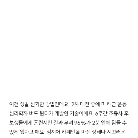
이건 정말 신기한 방법인데요, 2차 대전 중에 미 해군 운동
심리학자 버드 윈터가 개발한 기술이에요. 6주간 조종사 후
보생들에게 훈련시킨 결과 무려 96%가 2분 안에 잠들 수
있게 됐다고 해요. 심지어 카페인을 마신 상태나 시끄러운