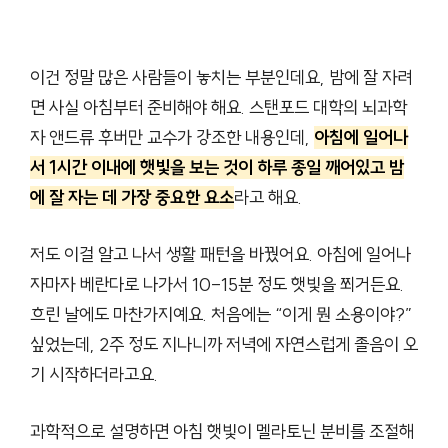
이건 정말 많은 사람들이 놓치는 부분인데요, 밤에 잘 자려
면 사실 아침부터 준비해야 해요. 스탠포드 대학의 뇌과학
자 앤드류 후버만 교수가 강조한 내용인데,
아침에 일어나
서 1시간 이내에 햇빛을 보는 것이 하루 종일 깨어있고 밤
에 잘 자는 데 가장 중요한 요소
라고 해요.
저도 이걸 알고 나서 생활 패턴을 바꿨어요. 아침에 일어나
자마자 베란다로 나가서 10-15분 정도 햇빛을 쬐거든요.
흐린 날에도 마찬가지예요. 처음에는 “이게 뭔 소용이야?”
싶었는데, 2주 정도 지나니까 저녁에 자연스럽게 졸음이 오
기 시작하더라고요.
과학적으로 설명하면 아침 햇빛이 멜라토닌 분비를 조절해