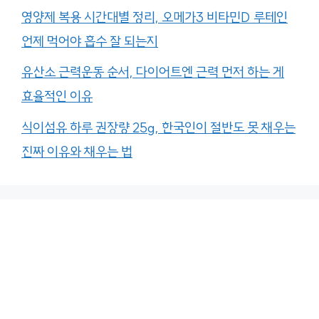
영양제 복용 시간대별 정리, 오메가3 비타민D 루테인
언제 먹어야 흡수 잘 되는지
유산소 근력운동 순서, 다이어트엔 근력 먼저 하는 게
효율적인 이유
식이섬유 하루 권장량 25g, 한국인이 절반도 못 채우는
진짜 이유와 채우는 법