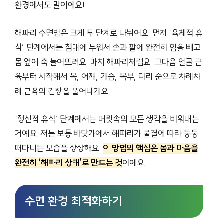
환경에서도 말이에요!
해파리 수면법은 크게 두 단계로 나뉘어요. 먼저 ‘육체적 휴
식’ 단계에서는 침대에 누워서 손과 팔에 완전히 힘을 빼고
몸 옆에 축 늘어뜨려요. 마치 해파리처럼요. 그다음 얼굴 근
육부터 시작해서 목, 어깨, 가슴, 복부, 다리 순으로 차례차
례 근육의 긴장을 풀어나가요.
‘정신적 휴식’ 단계에서는 머릿속의 모든 생각을 비워내는
거예요. 저는 보통 바닷가에서 해파리가 물결에 따라 둥둥
떠다니는 모습을 상상해요.
이 방법의 핵심은 몸과 마음을
완전히 ‘해파리 상태’로 만드는 것
이에요.
수면 환경 최적화하기