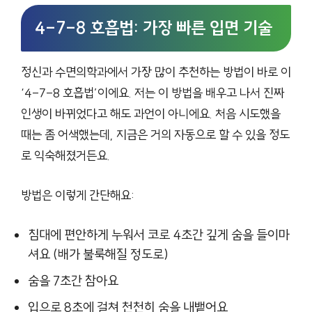
4-7-8 호흡법: 가장 빠른 입면 기술
정신과 수면의학과에서 가장 많이 추천하는 방법이 바로 이
‘4-7-8 호흡법’이에요. 저는 이 방법을 배우고 나서 진짜
인생이 바뀌었다고 해도 과언이 아니에요. 처음 시도했을
때는 좀 어색했는데, 지금은 거의 자동으로 할 수 있을 정도
로 익숙해졌거든요.
방법은 이렇게 간단해요:
침대에 편안하게 누워서 코로 4초간 깊게 숨을 들이마
셔요 (배가 불룩해질 정도로)
숨을 7초간 참아요
입으로 8초에 걸쳐 천천히 숨을 내뱉어요