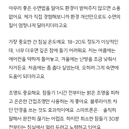
아무리 좋은 수면법을 알아도 환경이 받쳐주지 않으면 소용
없어요. 제가 직접 경험해보니까 환경 개선만으로도 수면의
질이 엄청나게 달라지더라고요.
가장 중요한 건 침실 온도예요. 18-20도 정도가 이상적인
데, 너무 더우면 깊은 잠에 들기 어려워요. 저는 여름에는
에어컨을 약하게 틀어놓고, 겨울에는 난방을 조금 낮춰서
자거든요. 처음에는 좀 춥다 싶었는데, 오히려 그게 숙면에
도움이 되더라고요.
조명도 중요해요. 잠들기 1시간 전부터는 밝은 조명을 피하
고 은은한 간접조명만 사용하는 게 좋아요. 블루라이트 차
단 안경을 쓰는 것도 효과적이에요. 스마트폰은… 솔직히
말해서 완전히 끊기는 어렵죠. 하지만 최소한 잠들기 30분
전부터는 침실에서 멀리 두려고 노력하고 있어요.