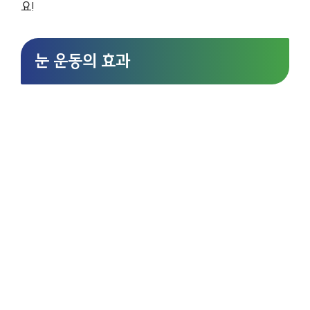
요!
눈 운동의 효과