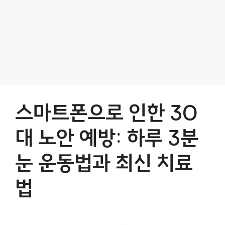
스마트폰으로 인한 30
대 노안 예방: 하루 3분
눈 운동법과 최신 치료
법