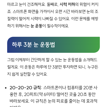
마르고 눈이 건조해져요. 둘째로,
시력 저하
의 위험이 커지
죠. 스마트폰 화면을 가까이서 오랜 시간 바라보면 눈의 조
절력이 떨어져 시력이 나빠질 수 있어요. 이런 문제를 예방
하기 위해서는
눈 운동
이 필수적이에요.
하루 3분 눈 운동법
그럼 이제부터 간단하게 할 수 있는 눈 운동법을 소개해드
릴게요. 이 운동은 하루에 단 3분만 투자하면 되니, 누구든
지 쉽게 실천할 수 있어요.
20-20-20 규칙:
스마트폰이나 컴퓨터를 20분 사
용한 후, 20피트(약 6미터) 떨어진 곳을 20초 동안
바라보세요. 이 규칙은 눈의 피로를 줄이는 데 효과적