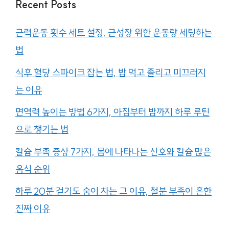
Recent Posts
근력운동 횟수 세트 설정, 근성장 위한 운동량 세팅하는
법
식후 혈당 스파이크 잡는 법, 밥 먹고 졸리고 미끄러지
는 이유
면역력 높이는 방법 6가지, 아침부터 밤까지 하루 루틴
으로 챙기는 법
칼슘 부족 증상 7가지, 몸에 나타나는 신호와 칼슘 많은
음식 순위
하루 20분 걷기도 숨이 차는 그 이유, 철분 부족이 흔한
진짜 이유