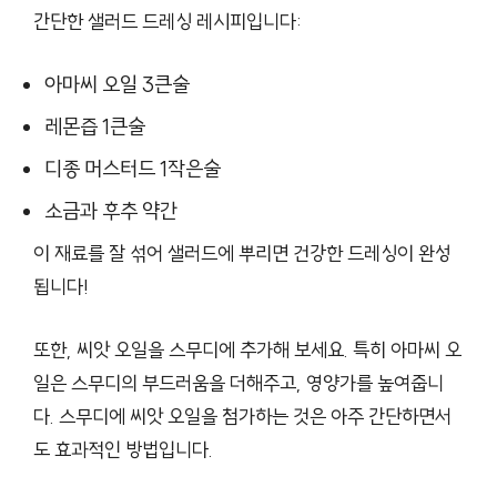
간단한 샐러드 드레싱 레시피입니다:
아마씨 오일 3큰술
레몬즙 1큰술
디종 머스터드 1작은술
소금과 후추 약간
이 재료를 잘 섞어 샐러드에 뿌리면 건강한 드레싱이 완성
됩니다!
또한, 씨앗 오일을 스무디에 추가해 보세요. 특히 아마씨 오
일은 스무디의 부드러움을 더해주고, 영양가를 높여줍니
다. 스무디에 씨앗 오일을 첨가하는 것은 아주 간단하면서
도 효과적인 방법입니다.