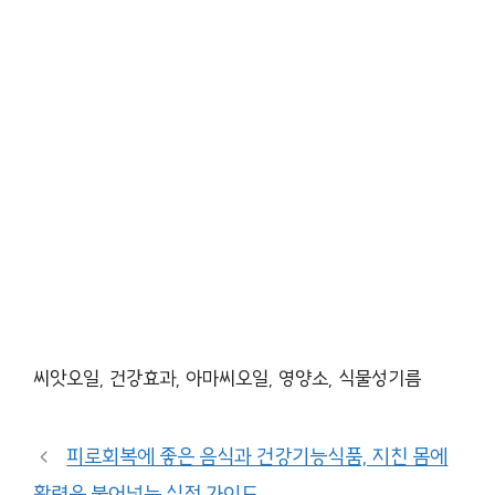
씨앗오일, 건강효과, 아마씨오일, 영양소, 식물성기름
피로회복에 좋은 음식과 건강기능식품, 지친 몸에
활력을 불어넣는 실전 가이드