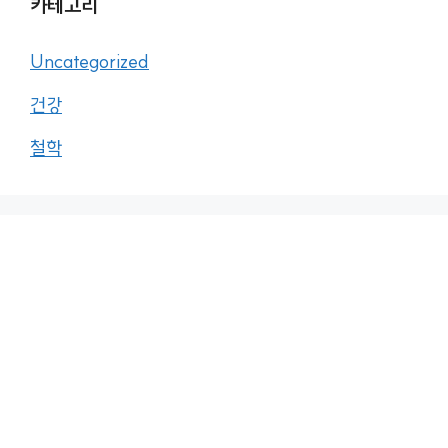
카테고리
Uncategorized
건강
철학