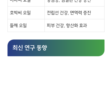
아마씨 오일
항염증, 심혈관 건강 증진
호박씨 오일
전립선 건강, 면역력 증진
들깨 오일
피부 건강, 항산화 효과
최신 연구 동향