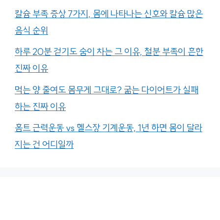
칼슘 부족 증상 7가지, 몸에 나타나는 신호와 칼슘 많은
음식 순위
하루 20분 걷기도 숨이 차는 그 이유, 철분 부족이 흔한
진짜 이유
먹는 양 줄여도 몸무게 그대로? 굶는 다이어트가 실패
하는 진짜 이유
홈트 근력운동 vs 헬스장 기계운동, 1년 하면 몸이 달라
지는 건 어디일까