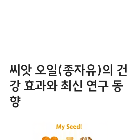
씨앗 오일(종자유)의 건
강 효과와 최신 연구 동
향