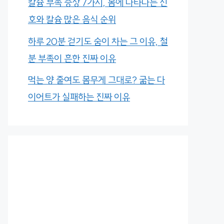
칼슘 부족 증상 7가지, 몸에 나타나는 신
호와 칼슘 많은 음식 순위
하루 20분 걷기도 숨이 차는 그 이유, 철
분 부족이 흔한 진짜 이유
먹는 양 줄여도 몸무게 그대로? 굶는 다
이어트가 실패하는 진짜 이유