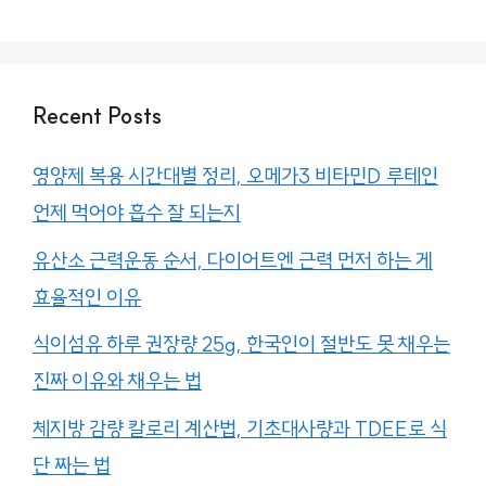
Recent Posts
영양제 복용 시간대별 정리, 오메가3 비타민D 루테인
언제 먹어야 흡수 잘 되는지
유산소 근력운동 순서, 다이어트엔 근력 먼저 하는 게
효율적인 이유
식이섬유 하루 권장량 25g, 한국인이 절반도 못 채우는
진짜 이유와 채우는 법
체지방 감량 칼로리 계산법, 기초대사량과 TDEE로 식
단 짜는 법