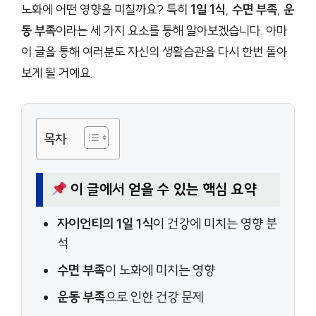
노화에 어떤 영향을 미칠까요? 특히
1일 1식
,
수면 부족
,
운
동 부족
이라는 세 가지 요소를 통해 알아보겠습니다. 아마
이 글을 통해 여러분도 자신의 생활습관을 다시 한번 돌아
보게 될 거예요.
목차
이 글에서 얻을 수 있는 핵심 요약
자이언티의 1일 1식
이 건강에 미치는 영향 분
석
수면 부족
이 노화에 미치는 영향
운동 부족
으로 인한 건강 문제