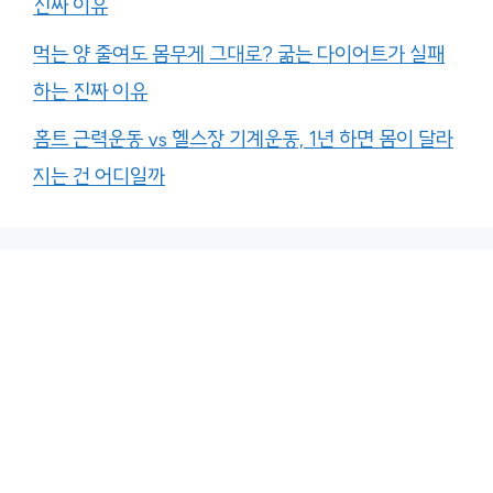
진짜 이유
먹는 양 줄여도 몸무게 그대로? 굶는 다이어트가 실패
하는 진짜 이유
홈트 근력운동 vs 헬스장 기계운동, 1년 하면 몸이 달라
지는 건 어디일까