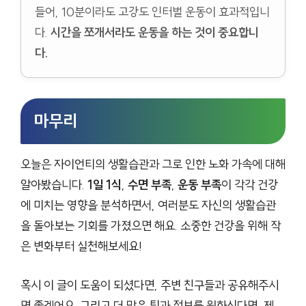
들어, 10분이라도 고강도 인터벌 운동이 효과적입니
다.
시간을 쪼개서라도 운동을 하는 것이 중요합니
다.
마무리
오늘은 자이언티의 생활습관과 그로 인한 노화 가속에 대해
알아봤습니다.
1일 1식
,
수면 부족
,
운동 부족
이 각각 건강
에 미치는 영향을 분석하면서, 여러분도 자신의 생활습관
을 돌아보는 기회를 가졌으면 해요. 소중한 건강을 위해 작
은 변화부터 실천해보세요!
혹시 이 글이 도움이 되셨다면, 주변 친구들과 공유해주시
면 좋겠어요. 그리고 더 많은 팁과 정보를 원하신다면, 제