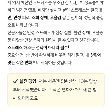
저 역시 예전엔 스트레스를 무조건 참거나, ‘이 정도쯤이야’
하고 넘기곤 했죠. 하지만 쌓이고 쌓인 스트레스는 결국
불
면, 만성 피로, 소화 장애, 우울감
같은 신체적·정신적 증상
으로 나타났습니다.
전문가들은 만성 스트레스가 심장 질환, 불안 장애, 우울증
등 다양한 건강 문제의 원인이 될 수 있다고 경고합니다.
스트레스 해소는 선택이 아니라 필수!
중요한 건, 한 번에 완벽하게 바꾸려 하지 말고,
내 상황에
맞는 작은 변화
부터 시작하는 것입니다.
실전 경험:
저는 처음엔 5분 산책, 10분 명상
부터 시작했습니다. 그 작은 변화가 어느새 큰 힘
이 되더라고요.