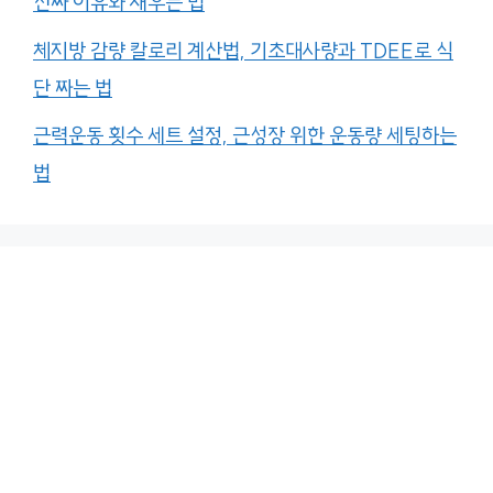
진짜 이유와 채우는 법
체지방 감량 칼로리 계산법, 기초대사량과 TDEE로 식
단 짜는 법
근력운동 횟수 세트 설정, 근성장 위한 운동량 세팅하는
법