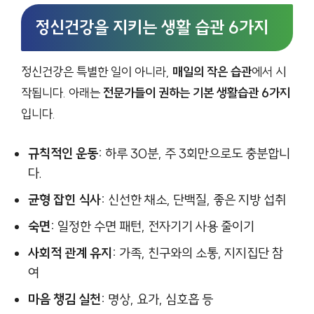
정신건강을 지키는 생활 습관 6가지
정신건강은 특별한 일이 아니라,
매일의 작은 습관
에서 시
작됩니다. 아래는
전문가들이 권하는 기본 생활습관 6가지
입니다.
규칙적인 운동:
하루 30분, 주 3회만으로도 충분합니
다.
균형 잡힌 식사:
신선한 채소, 단백질, 좋은 지방 섭취
숙면:
일정한 수면 패턴, 전자기기 사용 줄이기
사회적 관계 유지:
가족, 친구와의 소통, 지지집단 참
여
마음 챙김 실천:
명상, 요가, 심호흡 등