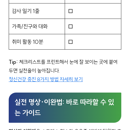
감사 일기 1줄
□
가족/친구와 대화
□
취미 활동 10분
□
Tip:
체크리스트를 프린트해서 눈에 잘 보이는 곳에 붙여
두면 실천율이 높아집니다.
정신건강 증진 8가지 방법 자세히 보기
실전 명상·이완법: 바로 따라할 수 있
는 가이드