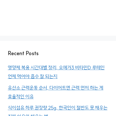
Recent Posts
영양제 복용 시간대별 정리, 오메가3 비타민D 루테인
언제 먹어야 흡수 잘 되는지
유산소 근력운동 순서, 다이어트엔 근력 먼저 하는 게
효율적인 이유
식이섬유 하루 권장량 25g, 한국인이 절반도 못 채우는