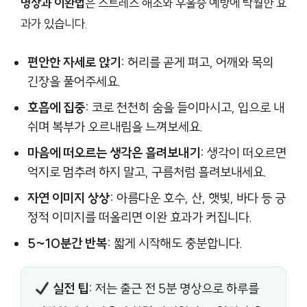
명상과 이완법
은 스트레스 해소와 우울증 예방에 탁월한 효
과가 있습니다.
편안한 자세로 앉기:
허리를 곧게 펴고, 어깨와 목의
긴장을 풀어주세요.
호흡에 집중:
코로 천천히 숨을 들이마시고, 입으로 내
쉬며 복부가 오르내림을 느껴보세요.
마음에 떠오르는 생각은 흘려보내기:
생각이 떠오르면
억지로 멈추려 하지 말고, 구름처럼 흘려보내세요.
자연 이미지 상상:
아름다운 호수, 산, 햇빛, 바다 등 긍
정적 이미지를 떠올리면 이완 효과가 커집니다.
5~10분간 반복:
짧게 시작해도 충분합니다.
실전 팁:
저는 출근 전 5분 명상으로 하루를