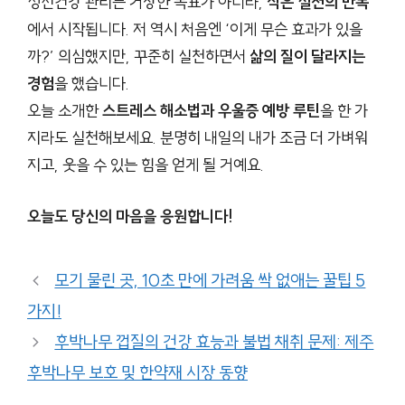
정신건강 관리는 거창한 목표가 아니라,
작은 실천의 반복
에서 시작됩니다. 저 역시 처음엔 ‘이게 무슨 효과가 있을
까?’ 의심했지만, 꾸준히 실천하면서
삶의 질이 달라지는
경험
을 했습니다.
오늘 소개한
스트레스 해소법과 우울증 예방 루틴
을 한 가
지라도 실천해보세요. 분명히 내일의 내가 조금 더 가벼워
지고, 웃을 수 있는 힘을 얻게 될 거예요.
오늘도 당신의 마음을 응원합니다!
모기 물린 곳, 10초 만에 가려움 싹 없애는 꿀팁 5
가지!
후박나무 껍질의 건강 효능과 불법 채취 문제: 제주
후박나무 보호 및 한약재 시장 동향