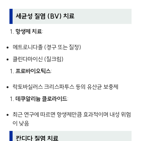
세균성 질염 (BV) 치료
항생제 치료
:
메트로니다졸 (경구 또는 질정)
클린다마이신 (질크림)
프로바이오틱스
:
락토바실러스 크리스파투스 등의 유산균 보충제
데쿠알리늄 클로라이드
:
최근 연구에 따르면 항생제만큼 효과적이며 내성 위험
이 낮음
칸디다 질염 치료