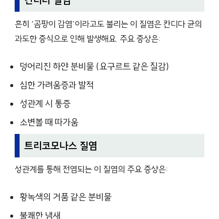
흔히 ‘곰팡이 감염’이라고도 불리는 이 질염은 칸디다 균의
과도한 증식으로 인해 발생해요. 주요 증상은:
덩어리진 하얀 분비물 (요구르트 같은 질감)
심한 가려움증과 발적
성관계 시 통증
소변볼 때 따가움
트리코모나스 질염
성관계를 통해 전염되는 이 질염의 주요 증상은:
황녹색의 거품 같은 분비물
불쾌한 냄새