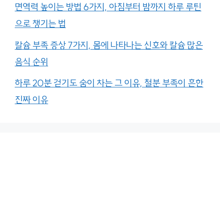
면역력 높이는 방법 6가지, 아침부터 밤까지 하루 루틴
으로 챙기는 법
칼슘 부족 증상 7가지, 몸에 나타나는 신호와 칼슘 많은
음식 순위
하루 20분 걷기도 숨이 차는 그 이유, 철분 부족이 흔한
진짜 이유