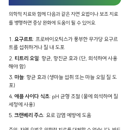
의학적 치료와 함께 다음과 같은 자연 요법이나 보조 치료
를 병행하면 증상 완화에 도움이 될 수 있어요.
요구르트
: 프로바이오틱스가 풍부한 무가당 요구르
트를 섭취하거나 질 내 도포
티트리 오일
: 항균, 항진균 효과 (단, 희석하여 사용
해야 함)
마늘
: 항균 효과 (생마늘 섭취 또는 마늘 오일 질 도
포)
애플 사이다 식초
: pH 균형 조절 (물에 희석하여 질
세정에 사용)
크랜베리 주스
: 요로 감염 예방에 도움
주의: 자연 요법은 의학적 치료를 대체할 수 없습니다. 반드