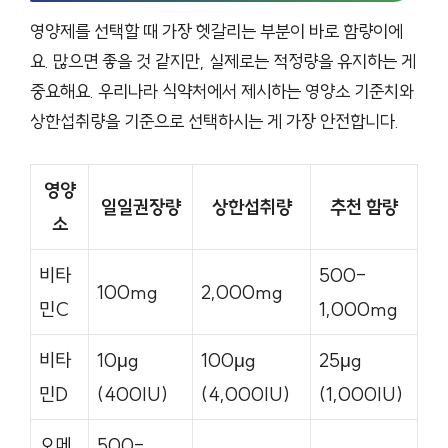
영양제를 선택할 때 가장 헷갈리는 부분이 바로 함량이에
요. 많으면 좋을 것 같지만, 실제로는 적정량을 유지하는 게
중요해요. 우리나라 식약처에서 제시하는 영양소 기준치와
상한섭취량을 기준으로 선택하시는 게 가장 안전합니다.
영양
일일권장량
상한섭취량
추천 함량
소
비타
500-
100mg
2,000mg
민C
1,000mg
비타
10μg
100μg
25μg
민D
(400IU)
(4,000IU)
(1,000IU)
오메
500-