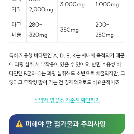
3,000mg
1,000mg
가3
2,000mg
마그
280-
200-
350mg
네슘
320mg
250mg
특히 지용성 비타민인 A, D, E, K는 체내에 축적되기 때문
에 과량 섭취 시 부작용이 있을 수 있어요. 반면 수용성 비
타민인 B군과 C는 과량 섭취해도 소변으로 배출되지만, 그
렇다고 무작정 많이 먹는 건 경제적으로도 비효율적이죠.
식약처 영양소 기준치 확인하기
피해야 할 첨가물과 주의사항