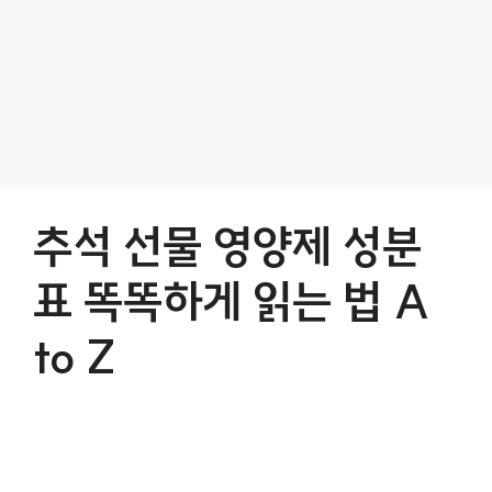
추석 선물 영양제 성분
표 똑똑하게 읽는 법 A
to Z