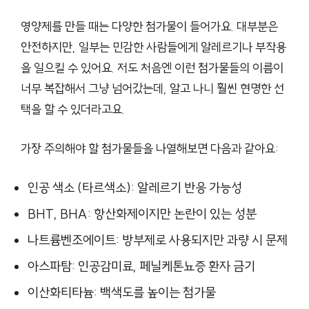
영양제를 만들 때는 다양한 첨가물이 들어가요. 대부분은
안전하지만, 일부는 민감한 사람들에게 알레르기나 부작용
을 일으킬 수 있어요. 저도 처음엔 이런 첨가물들의 이름이
너무 복잡해서 그냥 넘어갔는데, 알고 나니 훨씬 현명한 선
택을 할 수 있더라고요.
가장 주의해야 할 첨가물들을 나열해보면 다음과 같아요:
인공 색소 (타르색소): 알레르기 반응 가능성
BHT, BHA: 항산화제이지만 논란이 있는 성분
나트륨벤조에이트: 방부제로 사용되지만 과량 시 문제
아스파탐: 인공감미료, 페닐케톤뇨증 환자 금기
이산화티타늄: 백색도를 높이는 첨가물