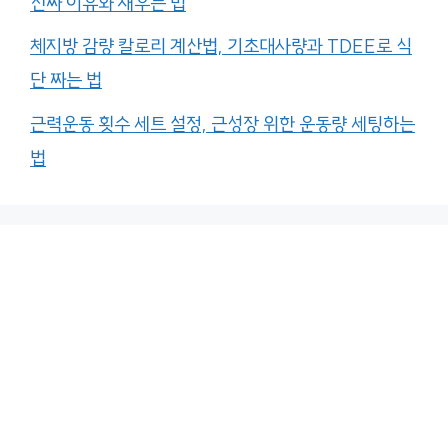
진짜 이유와 채우는 법
체지방 감량 칼로리 계산법, 기초대사량과 TDEE로 식
단 짜는 법
근력운동 횟수 세트 설정, 근성장 위한 운동량 세팅하는
법