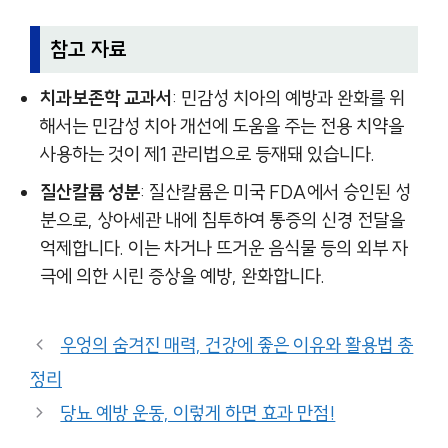
참고 자료
치과보존학 교과서
: 민감성 치아의 예방과 완화를 위
해서는 민감성 치아 개선에 도움을 주는 전용 치약을
사용하는 것이 제1 관리법으로 등재돼 있습니다.
질산칼륨 성분
: 질산칼륨은 미국 FDA에서 승인된 성
분으로, 상아세관 내에 침투하여 통증의 신경 전달을
억제합니다. 이는 차거나 뜨거운 음식물 등의 외부 자
극에 의한 시린 증상을 예방, 완화합니다.
우엉의 숨겨진 매력, 건강에 좋은 이유와 활용법 총
정리
당뇨 예방 운동, 이렇게 하면 효과 만점!