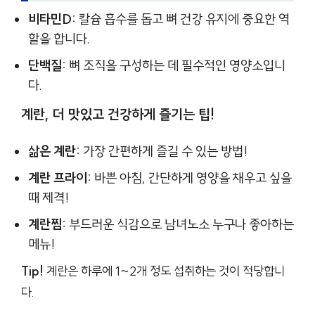
비타민D:
칼슘 흡수를 돕고 뼈 건강 유지에 중요한 역
할을 합니다.
단백질:
뼈 조직을 구성하는 데 필수적인 영양소입니
다.
계란, 더 맛있고 건강하게 즐기는 팁!
삶은 계란:
가장 간편하게 즐길 수 있는 방법!
계란 프라이:
바쁜 아침, 간단하게 영양을 채우고 싶을
때 제격!
계란찜:
부드러운 식감으로 남녀노소 누구나 좋아하는
메뉴!
Tip!
계란은 하루에 1~2개 정도 섭취하는 것이 적당합니
다.