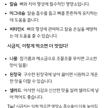
칼슘
: 뼈와 치아 형성에 필수적인 영양소입니다.
마그네슘
: 칼슘 흡수를 돕고 뼈를 튼튼하게 유지하는
데 도움을 줍니다.
비타민K
: 뼈의 형성에 관여하고 칼슘 손실을 예방하
는 데 도움을 줄 수 있습니다.
시금치, 이렇게 먹으면 더 맛있다!
나물:
참기름과 깨소금으로 조물조물 무치면 고소한
맛이 일품!
된장국:
구수한 된장국에 넣어 끓이면 시원하고 개운
한 맛을 더할 수 있습니다.
샐러드:
아삭한 식감과 신선한 맛을 살려 샐러드에 넣
어 먹어도 좋습니다.
Tip!
시금치는 익혀 먹으면 영양소 흡수율이 더욱 높아집