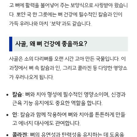
고 뼈에 활력을 불어넣어 주는 보양식으로 사랑받아 왔습니
다. 뽀얀 국 한 그릇에는 뼈 건강에 필수적인 칼슘과 인이
가득 우러나와 마치 ‘보약’과도 같습니다.
사골, 왜 뼈 건강에 좋을까요?
사골은 소의 다리뼈를 오랜 시간 고아 만든 국물입니다. 이
과정에서 뼈 속 칼슘과 인, 그리고 콜라겐 등 다양한 영양소
가 우러나오게 됩니다.
칼슘:
뼈와 치아 형성에 필수적인 영양소이며, 신경과
근육 기능 유지에도 중요한 역할을 합니다.
인:
칼슘과 함께 작용하여 뼈와 치아를 튼튼하게 만들
고 에너지 대사에도 관여합니다.
콜라겐:
뼈의 유연성과 탄력성을 유지하는 데 도움을