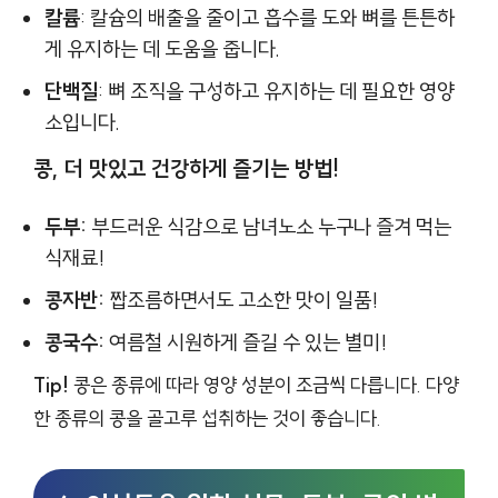
칼륨
: 칼슘의 배출을 줄이고 흡수를 도와 뼈를 튼튼하
게 유지하는 데 도움을 줍니다.
단백질
: 뼈 조직을 구성하고 유지하는 데 필요한 영양
소입니다.
콩, 더 맛있고 건강하게 즐기는 방법!
두부:
부드러운 식감으로 남녀노소 누구나 즐겨 먹는
식재료!
콩자반:
짭조름하면서도 고소한 맛이 일품!
콩국수:
여름철 시원하게 즐길 수 있는 별미!
Tip!
콩은 종류에 따라 영양 성분이 조금씩 다릅니다. 다양
한 종류의 콩을 골고루 섭취하는 것이 좋습니다.