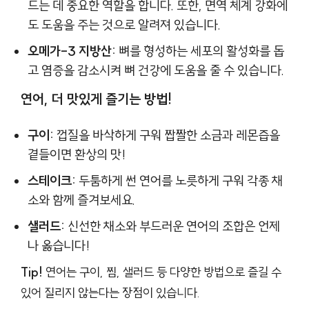
드는 데 중요한 역할을 합니다. 또한, 면역 체계 강화에
도 도움을 주는 것으로 알려져 있습니다.
오메가-3 지방산:
뼈를 형성하는 세포의 활성화를 돕
고 염증을 감소시켜 뼈 건강에 도움을 줄 수 있습니다.
연어, 더 맛있게 즐기는 방법!
구이:
껍질을 바삭하게 구워 짭짤한 소금과 레몬즙을
곁들이면 환상의 맛!
스테이크:
두툼하게 썬 연어를 노릇하게 구워 각종 채
소와 함께 즐겨보세요.
샐러드:
신선한 채소와 부드러운 연어의 조합은 언제
나 옳습니다!
Tip!
연어는 구이, 찜, 샐러드 등 다양한 방법으로 즐길 수
있어 질리지 않는다는 장점이 있습니다.