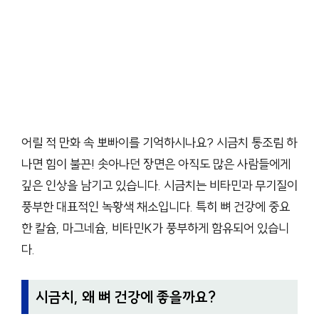
어릴 적 만화 속 뽀빠이를 기억하시나요? 시금치 통조림 하
나면 힘이 불끈! 솟아나던 장면은 아직도 많은 사람들에게
깊은 인상을 남기고 있습니다. 시금치는 비타민과 무기질이
풍부한 대표적인 녹황색 채소입니다. 특히 뼈 건강에 중요
한 칼슘, 마그네슘, 비타민K가 풍부하게 함유되어 있습니
다.
시금치, 왜 뼈 건강에 좋을까요?