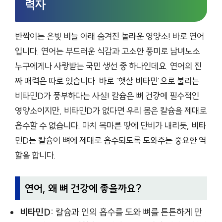
력자
반짝이는 은빛 비늘 아래 숨겨진 놀라운 영양소! 바로 연어
입니다. 연어는 부드러운 식감과 고소한 풍미로 남녀노소
누구에게나 사랑받는 국민 생선 중 하나인데요. 연어의 진
짜 매력은 따로 있습니다. 바로 ‘햇살 비타민’으로 불리는
비타민D가 풍부하다는 사실! 칼슘은 뼈 건강에 필수적인
영양소이지만, 비타민D가 없다면 우리 몸은 칼슘을 제대로
흡수할 수 없습니다. 마치 목마른 땅에 단비가 내리듯, 비타
민D는 칼슘이 뼈에 제대로 흡수되도록 도와주는 중요한 역
할을 합니다.
연어, 왜 뼈 건강에 좋을까요?
비타민D:
칼슘과 인의 흡수를 도와 뼈를 튼튼하게 만