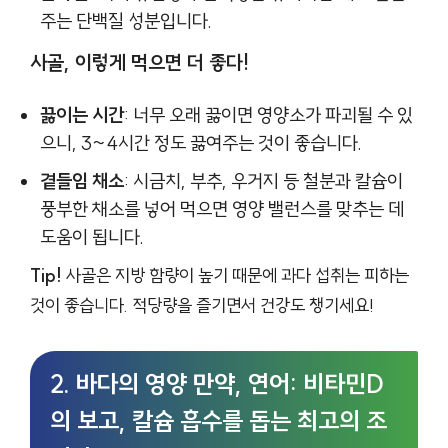
주는 단백질 성분입니다.
사골, 이렇게 먹으면 더 좋다!
끓이는 시간
: 너무 오래 끓이면 영양소가 파괴될 수 있
으니, 3~4시간 정도 끓여주는 것이 좋습니다.
곁들임 채소
: 시금치, 부추, 우거지 등 철분과 칼슘이
풍부한 채소를 넣어 먹으면 영양 밸런스를 맞추는 데
도움이 됩니다.
Tip!
사골은 지방 함량이 높기 때문에 과다 섭취는 피하는
것이 좋습니다. 적당량을 즐기면서 건강도 챙기세요!
2. 바다의 영양 만약, 연어: 비타민D
의 보고, 칼슘 흡수를 돕는 최고의 조