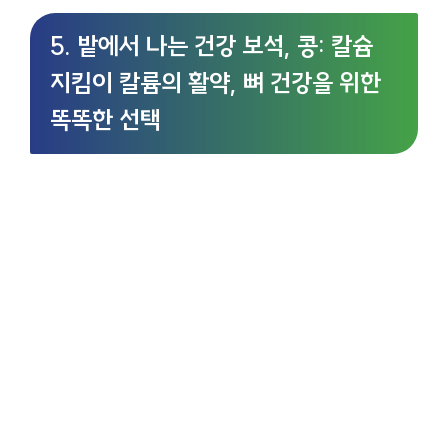
5. 밭에서 나는 건강 보석, 콩: 칼슘
지킴이 칼륨의 활약, 뼈 건강을 위한
똑똑한 선택