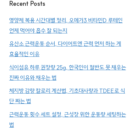
Recent Posts
영양제 복용 시간대별 정리, 오메가3 비타민D 루테인
언제 먹어야 흡수 잘 되는지
유산소 근력운동 순서, 다이어트엔 근력 먼저 하는 게
효율적인 이유
식이섬유 하루 권장량 25g, 한국인이 절반도 못 채우는
진짜 이유와 채우는 법
체지방 감량 칼로리 계산법, 기초대사량과 TDEE로 식
단 짜는 법
근력운동 횟수 세트 설정, 근성장 위한 운동량 세팅하는
법