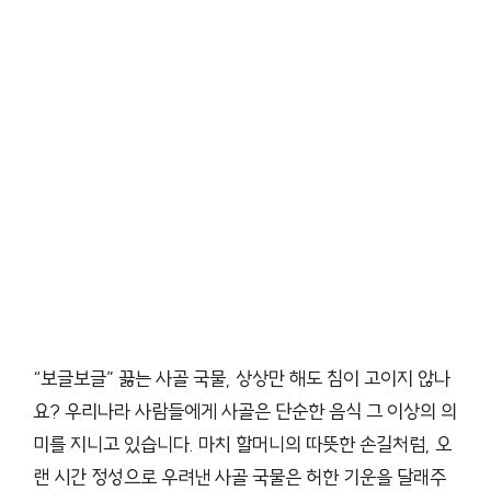
“보글보글” 끓는 사골 국물, 상상만 해도 침이 고이지 않나
요? 우리나라 사람들에게 사골은 단순한 음식 그 이상의 의
미를 지니고 있습니다. 마치 할머니의 따뜻한 손길처럼, 오
랜 시간 정성으로 우려낸 사골 국물은 허한 기운을 달래주