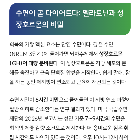
수면이 곧 다이어트다: 멜라토닌과 성
장호르몬의 비밀
회복의 가장 핵심 요소는 단연
수면
이다. 깊은 수면
(NREM 3단계)에 들어가면 뇌하수체에서
성장호르몬
(GH)이 대량 분비
된다. 이 성장호르몬은 지방 세포의 분
해를 촉진하고 근육 단백질 합성을 시작한다. 쉽게 말해, 잠
을 자는 동안 체지방이 연소되고 근육이 재건되는 것이다.
수면 시간이
6시간 미만
으로 줄어들면 이 지방 연소 과정이
절반 이하로 감소한다는 연구 결과가 있다. 미국 국립수면
재단의 2026년 보고서는 성인 기준
7~9시간의 수면
을
최적의 체중 감량 조건으로 제시한다. 더 흥미로운 점은
취
침 시간
에도 차이가 있다는 것이다. 오후 10시~12시 사이