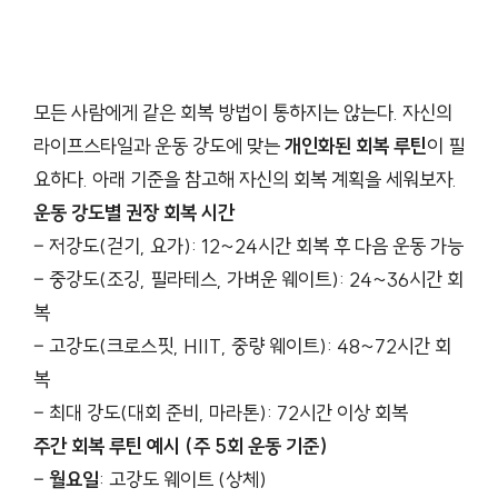
모든 사람에게 같은 회복 방법이 통하지는 않는다. 자신의
라이프스타일과 운동 강도에 맞는
개인화된 회복 루틴
이 필
요하다. 아래 기준을 참고해 자신의 회복 계획을 세워보자.
운동 강도별 권장 회복 시간
– 저강도(걷기, 요가): 12~24시간 회복 후 다음 운동 가능
– 중강도(조깅, 필라테스, 가벼운 웨이트): 24~36시간 회
복
– 고강도(크로스핏, HIIT, 중량 웨이트): 48~72시간 회
복
– 최대 강도(대회 준비, 마라톤): 72시간 이상 회복
주간 회복 루틴 예시 (주 5회 운동 기준)
–
월요일
: 고강도 웨이트 (상체)