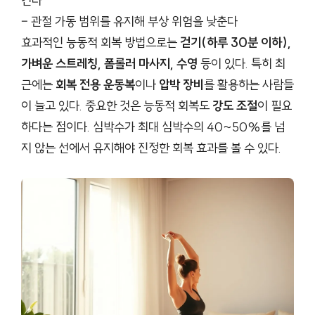
킨다
– 관절 가동 범위를 유지해 부상 위험을 낮춘다
효과적인 능동적 회복 방법으로는
걷기(하루 30분 이하),
가벼운 스트레칭, 폼롤러 마사지, 수영
등이 있다. 특히 최
근에는
회복 전용 운동복
이나
압박 장비
를 활용하는 사람들
이 늘고 있다. 중요한 것은 능동적 회복도
강도 조절
이 필요
하다는 점이다. 심박수가 최대 심박수의 40~50%를 넘
지 않는 선에서 유지해야 진정한 회복 효과를 볼 수 있다.