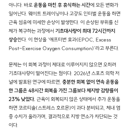
아니다. 바로
운동을 마친 후 휴식하는 시간
에 모든 변화가
일어난다. 웨이트 트레이닝이나 고강도 인터벌 운동을 하면
근육 섬유에 미세한 손상이 발생한다. 이 손상된 부위를 신
체가 복구하는 과정에서
기초대사량이 최대 72시간까지
상승
한다. 이 현상을 ‘애프터번 효과(EPOC, Excess
Post-Exercise Oxygen Consumption)’라고 부른다.
문제는 이 회복 과정이 제대로 이루어지지 않으면 오히려
기초대사량이 떨어진다는 점이다. 2026년 스포츠 의학 저
널에 발표된 연구에 따르면,
충분한 회복 없이 연속 운동을
한 그룹은 48시간 회복을 가진 그룹보다 체지방 감량률이
23% 낮았다.
근육이 회복되지 않은 상태에서 추가 운동을
하면 코르티솔(스트레스 호르몬)이 과다 분비되고, 체내 염
증 수치가 올라가며, 결과적으로 지방 연소가 차단되는 것
이다.