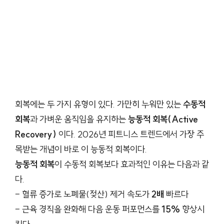
회복에는 두 가지 유형이 있다. 가만히 누워만 있는
수동적
회복
과 가벼운 움직임을 유지하는
능동적 회복(Active
Recovery)
이다. 2026년 피트니스 트렌드에서 가장 주
목받는 개념이 바로 이 능동적 회복이다.
능동적 회복
이 수동적 회복보다 효과적인 이유는 다음과 같
다.
– 혈류 증가로 노폐물(젖산) 제거 속도가
2배
빠르다
– 근육 경직을 완화해 다음 운동 퍼포먼스를
15%
향상시