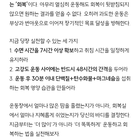
는 ‘회복’
이다. 아무리 열심히 운동해도 회복이 뒷받침되지
않으면 원하는 결과를 얻을 수 없다. 오히려 과도한 운동은
부상과 번아웃으로 이어져 장기적인 목표 달성을 방해한다.
지금 당장 실천할 수 있는 세 가지:
1.
수면 시간을 7시간 이상 확보
하고 취침 시간을 일정하게
유지하라
2.
고강도 운동 사이에는 반드시 48시간의 간격
을 두어라
3.
운동 후 30분 이내 단백질+탄수화물+마그네슘
을 섭취
하는 회복 영양 습관을 만들어라
운동장에서 얼마나 많은 땀을 흘렸는지가 아니라, 회복실
에서 얼마나 지혜롭게 쉬었는지가 당신의 바디를 결정한다.
지금부터는 ‘더 많이’가 아니라 ‘더 똑똑하게’ 운동하고 회
복하는 법을 실천해보자.