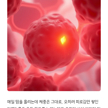
매일 땀을 흘리는데 체중은 그대로, 오히려 피로감만 쌓인