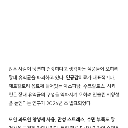
많은 사람이 당연히 건강하다고 생각하는 식품들이 오히려
장내 유익균을 파괴하고 있다.
인공감미료
가 대표적이다.
제로칼로리 음료에 들어있는 아스파탐, 수크랄로스, 사카
린은 장내 유익균의 구성을 악화시켜 오히려 인슐린 저항성
을 높인다는 연구가 2026년 초 발표되었다.
또한
과도한 항생제 사용
,
만성 스트레스
,
수면 부족
도 장