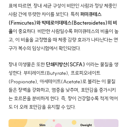
표에 따르면, 장내 세균 구성이 비만인 사람과 정상 체중인
사람 간에 뚜렷한 차이를 보인다. 특히
퍼미큐테스
(Firmicutes)와 박테로이데테스(Bacteroidetes)의 비
율
이 중요하다. 비만한 사람일수록 퍼미큐테스의 비율이 높
고, 이 비율을 교정했을 때 체중 감량 효과가 나타난다는 연
구가 복수의 임상시험에서 확인되었다.
장내 미생물은 또한
단쇄지방산(SCFA)
이라는 물질을 생
성한다. 부티레이트(Butyrate), 프로피오네이트
(Propionate), 아세테이트(Acetate)로 불리는 이 물질
들은 장벽을 강화하고, 염증을 낮추며, 포만감을 증가시키
는 호르몬을 분비하게 한다. 즉, 장이 건강할수록 적게 먹어
도 더 오래 포만감을 유지할 수 있다.