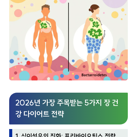
2026년 가장 주목받는 5가지 장 건
강 다이어트 전략
1. 식이섬유의 진화: 프리바이오틱스 전략