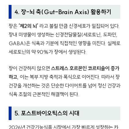
4. 장-뇌 축(Gut-Brain Axis) 활용하기
장은
‘제2의 뇌’
라고 불릴 만큼 신경세포가 밀집되어 있다.
장내 미생물이 생성하는 신경전달물질(세로토닌, 도파민,
GABA)은 식욕과 기분에 직접적인 영향을 미친다. 실제로
세로토닌의 약 90%가 장에서 생성된다.
장이 건강하지 않으면
스트레스 호르몬인 코르티솔이 증가
하고
, 이는 복부 지방 축적과 폭식으로 이어진다. 따라서 장
건강을 개선하는 것은 단순한 다이어트를 넘어 정신 건강과
식욕 조절의 근본적인 해결책이 된다.
5. 포스트바이오틱스의 시대
2026년 건강기능식품 시장에서 가장 빠르게 성장하는 카