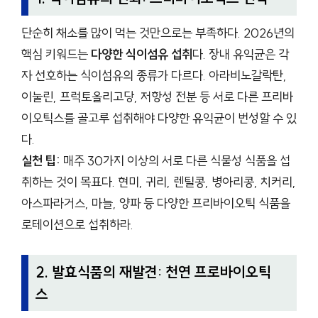
단순히 채소를 많이 먹는 것만으로는 부족하다. 2026년의
핵심 키워드는
다양한 식이섬유 섭취
다. 장내 유익균은 각
자 선호하는 식이섬유의 종류가 다르다. 아라비노갈락탄,
이눌린, 프럭토올리고당, 저항성 전분 등 서로 다른 프리바
이오틱스를 골고루 섭취해야 다양한 유익균이 번성할 수 있
다.
실천 팁:
매주 30가지 이상의 서로 다른 식물성 식품을 섭
취하는 것이 목표다. 현미, 귀리, 렌틸콩, 병아리콩, 치커리,
아스파라거스, 마늘, 양파 등 다양한 프리바이오틱 식품을
로테이션으로 섭취하라.
2. 발효식품의 재발견: 천연 프로바이오틱
스