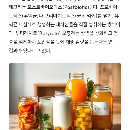
테고리는
포스트바이오틱스(Postbiotics)
다. 프로바이
오틱스(유익균)나 프리바이오틱스(균의 먹이)를 넘어, 유
익균이 실제로 생성하는 대사산물을 직접 섭취하는 방식이
다. 부티레이트(Butyrate) 보충제는 장벽을 강화하고 염
증을 억제하며 포만감을 높여 체중 감량을 돕는다는 연구
결과가 잇따르고 있다.