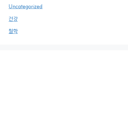
Uncategorized
건강
철학