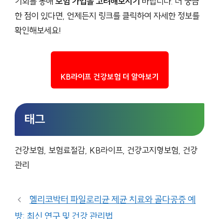
기회를 통해
보험 가입을 고려해보시기
바랍니다. 더 궁금
한 점이 있다면, 언제든지 링크를 클릭하여 자세한 정보를
확인해보세요!
KB라이프 건강보험 더 알아보기
태그
건강보험, 보험료절감, KB라이프, 건강고지형보험, 건강
관리
헬리코박터 파일로리균 제균 치료와 골다공증 예
방: 최신 연구 및 건강 관리법