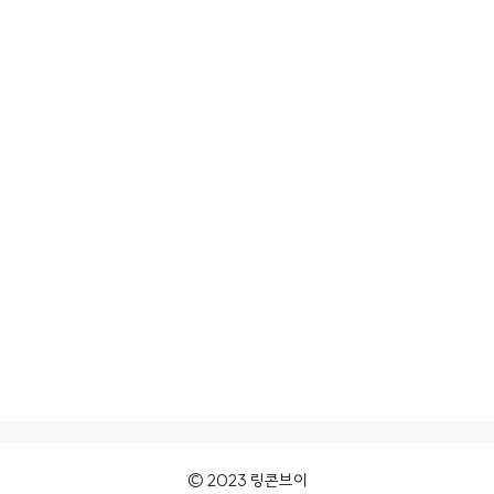
© 2023 링콘브이