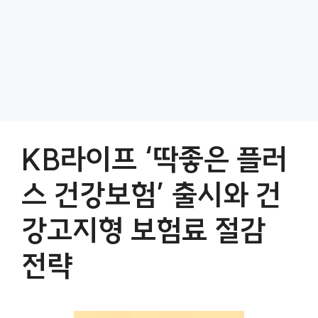
KB라이프 ‘딱좋은 플러
스 건강보험’ 출시와 건
강고지형 보험료 절감
전략