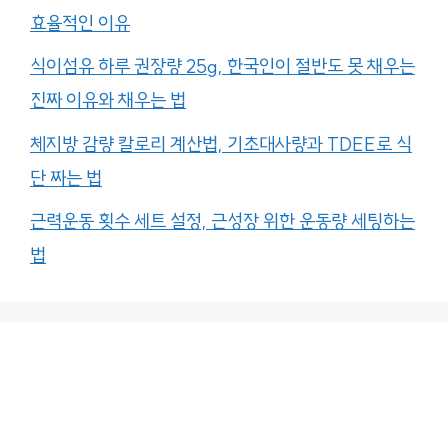
효율적인 이유
식이섬유 하루 권장량 25g, 한국인이 절반도 못 채우는
진짜 이유와 채우는 법
체지방 감량 칼로리 계산법, 기초대사량과 TDEE로 식
단 짜는 법
근력운동 횟수 세트 설정, 근성장 위한 운동량 세팅하는
법